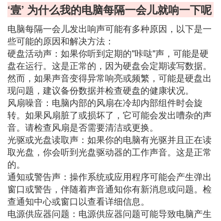
‘壹’ 为什么我的电脑每隔一会儿就响一下呢
电脑每隔一会儿发出响声可能有多种原因，以下是一
些可能的原因和解决方法：
硬盘活动声：如果你听到定期的"咔哒"声，可能是硬
盘在运行。这是正常的，因为硬盘会定期读写数据。
然而，如果声音变得异常响亮或频繁，可能是硬盘出
现问题，建议备份数据并检查硬盘的健康状况。
风扇噪音：电脑内部的风扇在冷却内部组件时会旋
转。如果风扇脏了或损坏了，它可能会发出嘈杂的声
音。请检查风扇是否需要清洁或更换。
光驱或光盘读取声：如果你的电脑有光驱并且正在读
取光盘，你会听到光盘驱动器的工作声音。这是正常
的。
通知或警告声：操作系统或应用程序可能会产生弹出
窗口或警告，伴随着声音通知你有新消息或问题。检
查通知中心或窗口以查看详细信息。
电源供应器问题：电源供应器问题可能导致电脑产生