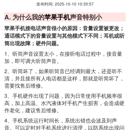
发布时间: 2025-10-10 10:35:57
A. 为什么我的
苹果手机
声音特别小
苹果手机接电话声音很小的原因：音量设置被更改；
通话模式下的音量设置与其他模式下不同；耳机或听
筒出现故障；硬件问题。
1、听筒声音设置太小，在接听电话过程中，接音量
加，即可调大听筒声音。
2、听筒坏了，如果听筒音已经调到最大，还是听不
清，并且接所有人电话都是这样，那就是听简坏了，
需要找售后维修。
3、手机硬件出现了问题，因为日常使用手机频率很
高，加上高温、水汽液体对手机产生损害，会造成硬
件老化，建议售后维修。
4、手机系统运行时间长，系统出错也会波及到声
音。可以定时对手机系统进行清理，以防系统出现问