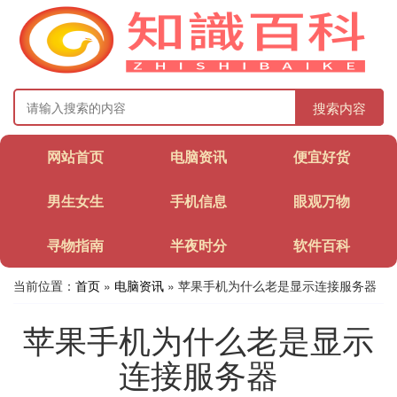
搜索内容
网站首页
电脑资讯
便宜好货
男生女生
手机信息
眼观万物
寻物指南
半夜时分
软件百科
当前位置：
首页
»
电脑资讯
» 苹果手机为什么老是显示连接服务器
苹果手机为什么老是显示
连接服务器