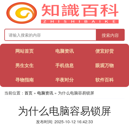
搜索内容
网站首页
电脑资讯
便宜好货
男生女生
手机信息
眼观万物
寻物指南
半夜时分
软件百科
当前位置：
首页
»
电脑资讯
» 为什么电脑容易锁屏
为什么电脑容易锁屏
发布时间: 2025-10-12 16:42:33