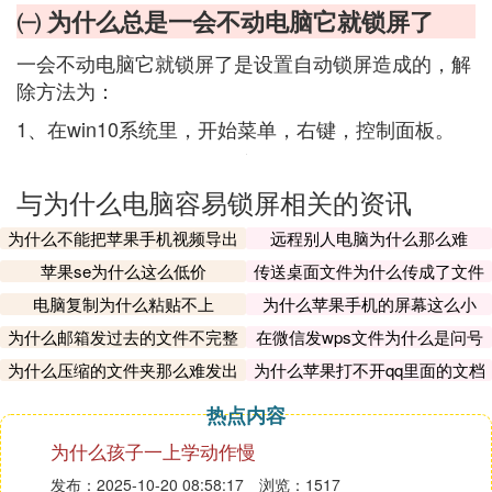
㈠ 为什么总是一会不动电脑它就锁屏了
一会不动电脑它就锁屏了是设置自动锁屏造成的，解
除方法为：
1、在win10系统里，开始菜单，右键，控制面板。
与为什么电脑容易锁屏相关的资讯
为什么不能把苹果手机视频导出
远程别人电脑为什么那么难
苹果se为什么这么低价
传送桌面文件为什么传成了文件
夹
电脑复制为什么粘贴不上
为什么苹果手机的屏幕这么小
为什么邮箱发过去的文件不完整
在微信发wps文件为什么是问号
呢
为什么压缩的文件夹那么难发出
为什么苹果打不开qq里面的文档
去
热点内容
为什么孩子一上学动作慢
发布：2025-10-20 08:58:17
浏览：1517