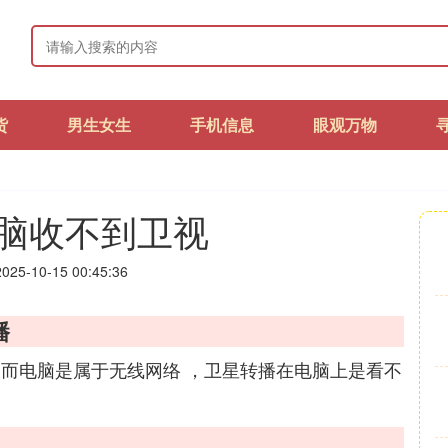
货
男生女生
手机信息
眼观万物
脑收不到卫视
25-10-15 00:45:36
播
 而电脑是属于无线网络 ，卫星转播在电脑上是看不
到