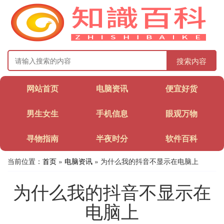
搜索内容
网站首页
电脑资讯
便宜好货
男生女生
手机信息
眼观万物
寻物指南
半夜时分
软件百科
当前位置：
首页
»
电脑资讯
» 为什么我的抖音不显示在电脑上
为什么我的抖音不显示在
电脑上