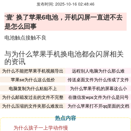
发布时间: 2025-10-16 02:48:46
‘壹’ 换了苹果6电池，开机闪屏一直进不去
是怎么回事
电池触点接触不良
与为什么苹果手机换电池都会闪屏相关
的资讯
为什么不能把苹果手机视频导出
远程别人电脑为什么那么难
苹果se为什么这么低价
传送桌面文件为什么传成了文件
夹
电脑复制为什么粘贴不上
为什么苹果手机的屏幕这么小
为什么邮箱发过去的文件不完整
在微信发wps文件为什么是问号
呢
为什么压缩的文件夹那么难发出
为什么苹果打不开qq里面的文档
去
热点内容
为什么孩子一上学动作慢