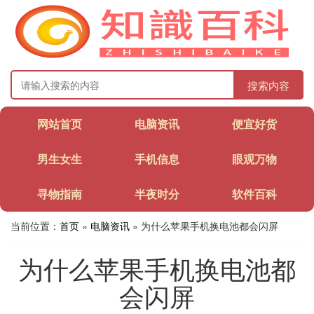
搜索内容
网站首页
电脑资讯
便宜好货
男生女生
手机信息
眼观万物
寻物指南
半夜时分
软件百科
当前位置：
首页
»
电脑资讯
» 为什么苹果手机换电池都会闪屏
为什么苹果手机换电池都
会闪屏