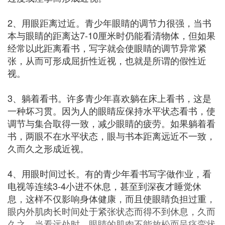
2、用眼距离过近。青少年眼睛的调节力很强，当书
本与眼睛的距离达7-10厘米时仍能看清物体，但如果
经常以此距离看书，写字就会使眼睛的调节异常紧
张，从而可形成屈折性近视，也就是所谓的假性近
视。
3、躺着看书。许多青少年喜欢躺在床上看书，这是
一种坏习贯。因为人的眼睛应保持水平状态看书，使
调节与集合取得一致，减少眼睛的疲劳。如果躺着看
书，两眼不在水平状态，眼与书本距离远近不一致，
久而久之形成近视。
4、用眼时间过长。有的青少年看书写字做作业，看
电视等连续3-4小进不休息，甚至到深夜才睡觉休
息，这样不仅影响身体健康，而且使眼睛负担过重，
眼内外肌肉长时间处于紧张状态而得不到休息，久而
久之，当看远处时，眼睛的肌肉不能放松而呈痉挛状