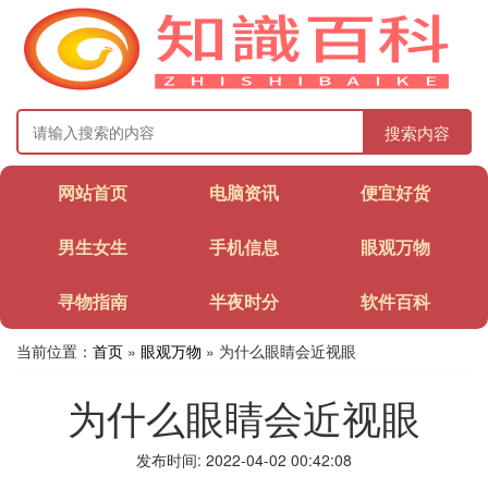
搜索内容
网站首页
电脑资讯
便宜好货
男生女生
手机信息
眼观万物
寻物指南
半夜时分
软件百科
当前位置：
首页
»
眼观万物
» 为什么眼睛会近视眼
为什么眼睛会近视眼
发布时间: 2022-04-02 00:42:08