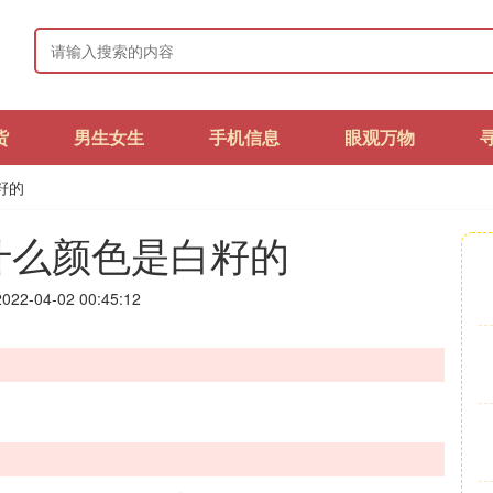
货
男生女生
手机信息
眼观万物
籽的
什么颜色是白籽的
22-04-02 00:45:12