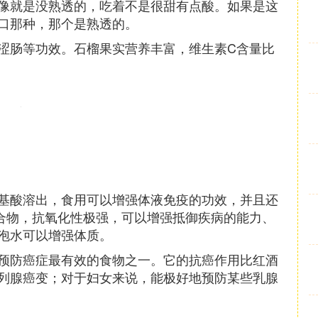
像就是没熟透的，吃着不是很甜有点酸。如果是这
口那种，那个是熟透的。
涩肠等功效。石榴果实营养丰富，维生素C含量比
氨基酸溶出，食用可以增强体液免疫的功效，并且还
合物，抗氧化性极强，可以增强抵御疾病的能力、
泡水可以增强体质。
预防癌症最有效的食物之一。它的抗癌作用比红酒
列腺癌变；对于妇女来说，能极好地预防某些乳腺