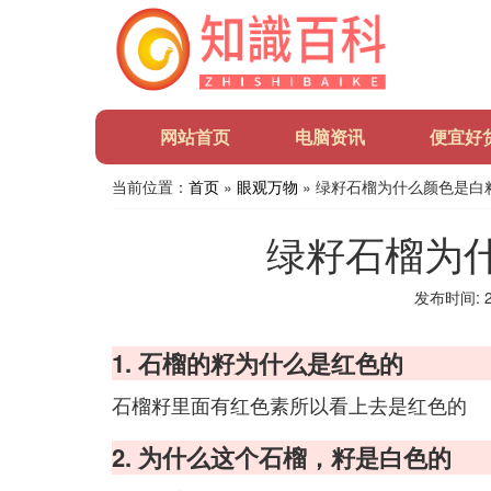
网站首页
电脑资讯
便宜好
当前位置：
首页
»
眼观万物
» 绿籽石榴为什么颜色是白
绿籽石榴为
发布时间: 20
1. 石榴的籽为什么是红色的
石榴籽里面有红色素所以看上去是红色的
2. 为什么这个石榴，籽是白色的