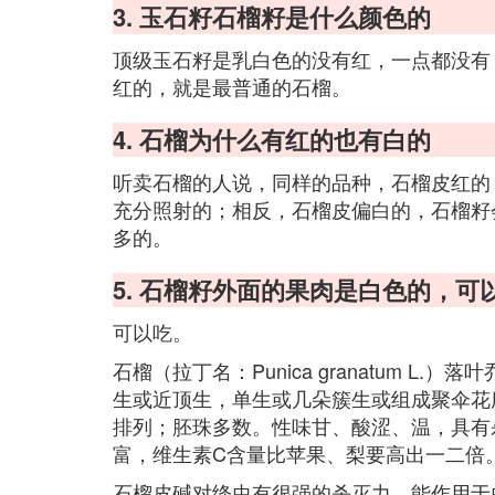
3. 玉石籽石榴籽是什么颜色的
顶级玉石籽是乳白色的没有红，一点都没有
红的，就是最普通的石榴。
4. 石榴为什么有红的也有白的
听卖石榴的人说，同样的品种，石榴皮红的
充分照射的；相反，石榴皮偏白的，石榴籽
多的。
5. 石榴籽外面的果肉是白色的，可
可以吃。
石榴（拉丁名：Punica granatum 
生或近顶生，单生或几朵簇生或组成聚伞花序
排列；胚珠多数。性味甘、酸涩、温，具有
富，维生素C含量比苹果、梨要高出一二倍
石榴皮碱对绦虫有很强的杀灭力，能作用于虫