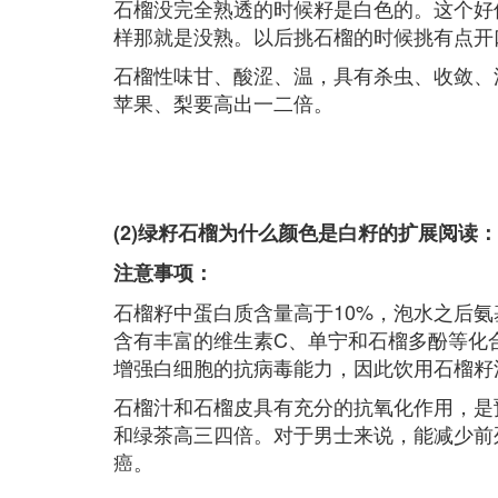
石榴没完全熟透的时候籽是白色的。这个好
样那就是没熟。以后挑石榴的时候挑有点开
石榴性味甘、酸涩、温，具有杀虫、收敛、
苹果、梨要高出一二倍。
(2)绿籽石榴为什么颜色是白籽的扩展阅读：
注意事项：
石榴籽中蛋白质含量高于10%，泡水之后
含有丰富的维生素C、单宁和石榴多酚等化
增强白细胞的抗病毒能力，因此饮用石榴籽
石榴汁和石榴皮具有充分的抗氧化作用，是
和绿茶高三四倍。对于男士来说，能减少前
癌。