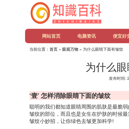
网站首页
电脑资讯
便宜好
当前位置：
首页
»
眼观万物
» 为什么眼睛下面有皱纹
为什么眼
发布时间: 20
‘壹’ 怎样消除眼睛下面的皱纹
聪明的我们都知道眼睛周围的肌肤是最脆弱
皱纹的部位，而且也是女生在护肤的时候最
皱纹小妙招，让你绿色去皱更加科学!