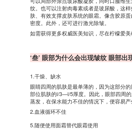
可以局部外涂点玻尿酸凝胶，同时口服维生
纹。也可以注射肉毒素或者是玻尿酸，这样
肤、有效支撑皮肤系统的眼霜。像含胶原蛋
密度。此外，还可进行激光除皱。
如需获得更多权威医美知识，尽在柠檬爱美
‘叁’ 眼部为什么会出现皱纹 眼部
1.干燥、缺水
眼睛四周的肌肤是最单薄的，因为这部分的
部位肌肤的l/3—l/5厚度。因此，眼部四
蒸发，在保水能力不佳的情况下，便容易产
2.血液循环不佳
5.随便使用面霜替代眼霜使用