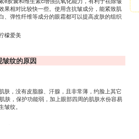
素e胶囊和维生素c增强抗氧化能力，有利于祛除皱
效果相对比较快一些。使用含抗皱成分，能紧致肌
白、弹性纤维等成分的眼霜都可以提高皮肤的组织
柠檬爱美
出现皱纹的原因
肌肤，没有皮脂腺、汗腺，且非常薄，约脸上其它
周的肌肤，保护功能弱，加上眼部四周的肌肤水份容易
生皱纹。