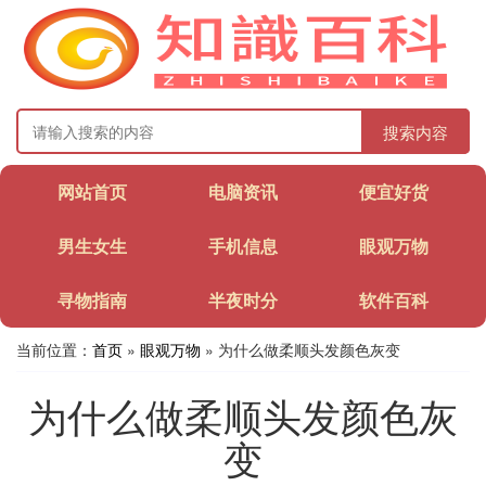
搜索内容
网站首页
电脑资讯
便宜好货
男生女生
手机信息
眼观万物
寻物指南
半夜时分
软件百科
当前位置：
首页
»
眼观万物
» 为什么做柔顺头发颜色灰变
为什么做柔顺头发颜色灰
变