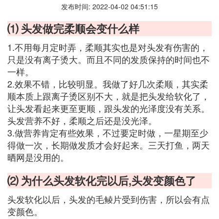
发布时间: 2022-04-02 04:51:15
⑴ 头发做完柔顺会变什么样
1.不用每月定时弄，柔顺其实也是对头发有伤害的，
只是没有离子烫大。而且不同的发质保持的时间也不
一样。
2.效果不错，比较明显。我做了好几次柔顺，其实柔
顺本质上跟离子烫区别不大，就是把头发给软化了，
让头发看起来更至更顺，跟头发的光泽度没有关系。
头发营养不好，柔顺之后还是没光泽。
3.做营养肯定有些效果，不过要定时做，一星期至少
得做一次，长期做发质才会好起来。三天打鱼，两天
晒网是没用的。
⑵ 为什么头发软化完以后,头发变颜色了
头发软化以后，头发的毛鲮片受到伤害，所以会有点
变颜色。