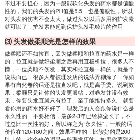
不过不要担心，因为一般能软化头发的药水都是偏酸
性的，我们的头发的PH值是5.5，也是偏酸性，所以
对头发的伤害不会太大，做过头发以后多用的护发素
就可以了，护发素能起到保护头发毛鲮片的作用
⑶ 头发做柔顺完是怎样的效果
做柔顺还不如拉直，因为做柔顺和拉直的药水是一样
的，拉直就是做好柔顺之后再用直板机拉，很多人不
懂，一位柔顺不伤发，其实和拉直是一样的，就是个
说法而已，很多人都被理发店的说法弄糊涂了，你如
果有自然卷的话还是拉直发吧，就是离子烫。说到效
果，柔顺只是让你的头发更服帖，对卷发并没有效
果，你要头发直就只有拉了，至于能维持多久，就要
看你用的药水好不好了，理发店的人会跟你说什么是
永久性的，不要相信，最多2-3年已经算蛮长了，不
过总比一次性的好，所以称之为“永久性”，一般的话
价位在120-180之间，效果不咋的，比较好的是200
以上的，这个价位呢是一般理发店的，如果你要到有