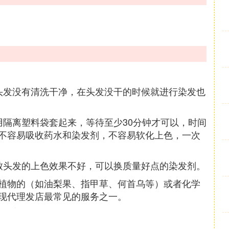
头发没有清洗干净，在头发没干的时候就进行染发也
用隔离塑料袋套起来，等待至少30分钟才可以，时间
不容易吸收药水和染发剂，不容易软化上色，一次
致头发的上色效果不好，可以换质量好点的染发剂。
植物的（如油梨果、指甲草、何首乌等）或者化学
现代理发店最常见的服务之一。