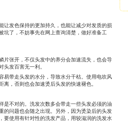
能让发色保持的更加持久，也能让减少对发质的损
被坑了，不妨事先在网上查询清楚，做好准备工
鳞片张开，不仅头发中的养分会加速流失，也会导
对头发百害无一利。
容易带走头发的水分，导致水分干枯。使用电吹风
距离，否则也会加速烫后头发的快速褪色。
样是不对的。洗发次数多会带走一些头发必须的油
重的问题也会随之出现。另外，因为烫染后的头发
，要使用有针对性的洗发产品，用较滋润的洗发水