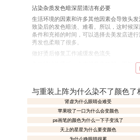
沾染杂质发色暗深层清洁有必要
生活环境的因素和许多其他因素会导致头发
致染后的发色暗淡、难看。所以，这时候深
条件和充裕的时间，可以选择去美发店进行
秀发也柔顺了很多。
做好烫后修复工作减缓发色流失
头发经过染烫后，会变得异常脆弱。不管是
复工作，特别是营养很难到达的发尾部分，
将营养牢牢锁住里层，当然也会减缓发色的
与重装上阵为什么染不了颜色了
沾染杂质发色暗深层清洁有必要
生活环境的因素和许多其他因素会导致头发
肾虚为什么眼睛会难受
致染后的发色暗淡、难看。所以，这时候深
苹果咬了一口为什么会变颜色
条件和充裕的时间，可以选择去美发店进行
ps画笔的颜色为什么一下子变浅了
秀发也柔顺了很多。
天上的星星为什么要变颜色
做好烫后修复工作减缓发色流失
为什么睁眼睛很累