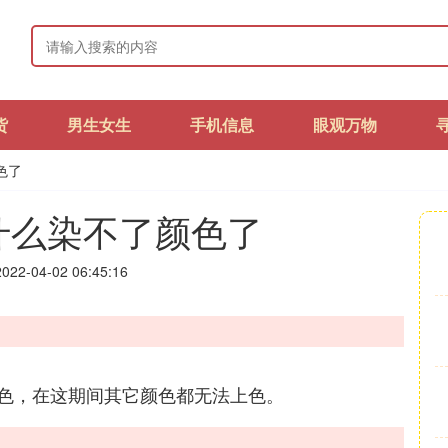
货
男生女生
手机信息
眼观万物
色了
什么染不了颜色了
22-04-02 06:45:16
色，在这期间其它颜色都无法上色。