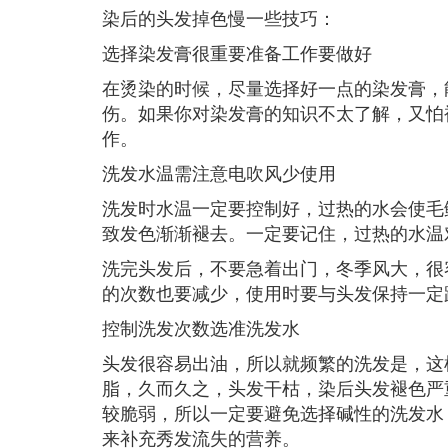
染后的头发掉色慢一些技巧：
选择染发膏很重要准备工作要做好
在烫染的时候，尽量选择好一点的染发膏，
伤。如果你对染发膏的知识不太了解，又怕
作。
洗发水温需注意电吹风少使用
洗发时水温一定要控制好，过热的水会使毛
致发色渐渐褪去。一定要记住，过热的水温
洗完头发后，不要急着出门，冬季风大，很
的次数也要减少，使用时要与头发保持一定
控制洗发次数选准洗发水
头发很容易出油，所以就频繁的洗发是，这
脂，久而久之，头发干枯，染后头发褪色严
较脆弱，所以一定要避免选择碱性的洗发水
来补充秀发流失的营养。