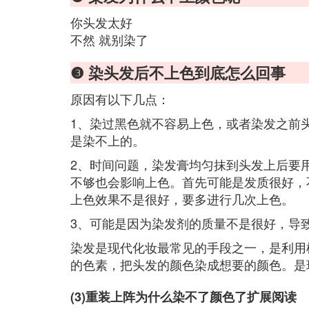
你头发太好
不然 就别染了
❸ 染头发后不上色到底怎么回事
原因有以下几点：
1、染过黑色就不容易上色，或者染发之前
是染不上的。
2、时间问题，染发膏均匀抹到头发上后要
不够也会影响上色。首先可能是发质很好，
上色效果不是很好，要多进行几次上色。
3、可能是因为染发剂的质量不是很好，导
染发是现代化妆最常见的手段之一，是利用
的色素，把头发的颜色染成想要的颜色。是
(3)重装上阵为什么染不了颜色了扩展阅读