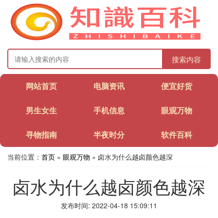
搜索内容
网站首页
电脑资讯
便宜好货
男生女生
手机信息
眼观万物
寻物指南
半夜时分
软件百科
当前位置：
首页
»
眼观万物
» 卤水为什么越卤颜色越深
卤水为什么越卤颜色越深
发布时间: 2022-04-18 15:09:11