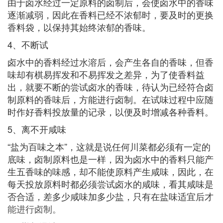
由于卤水经过一定原料的卤制后，会使卤水中的香味
逐渐减弱，因此在香料已经不浓郁时，要及时的更换
香料袋，以保持其始终浓郁的香味。
4、不断试
卤水中的香料经过水溶后，会产生各自的香味，但香
味却有棋易挥发和不易挥发之差异，为了使香料益
出，就要不断的尝试卤水的香味，待认为已经符合卤
制原料的香味后，方能进行卤制。在试味过程中应随
时作好香料投放量的记录，以便及时增减各种香料。
5、离不开咸味
“盐为百味之本”，这就是说任何川菜都必须有一定的
底味，卤制原料也是一样，因为卤水中的香料只能产
生五香味的味感，却不能使原料产生咸味，因此，在
每天投放原料时都必须尝试卤水的咸味，看其咸味是
否合适，差多少咸味加多少盐，只有在盐味适宜后才
能进行卤制。