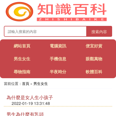
搜索內容
網站首頁
電腦資訊
便宜好貨
男生女生
手機信息
眼觀萬物
尋物指南
半夜時分
軟體百科
當前位置：
首頁
»
男生女生
為什麼是女人生小孩子
2022-01-19 13:31:48
男生為什麼有乳頭