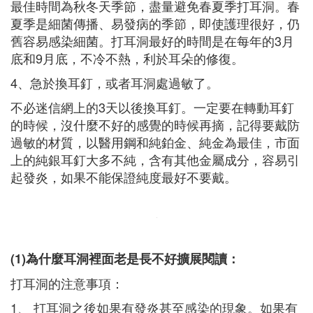
最佳時間為秋冬天季節，盡量避免春夏季打耳洞。春
夏季是細菌傳播、易發病的季節，即使護理很好，仍
舊容易感染細菌。打耳洞最好的時間是在每年的3月
底和9月底，不冷不熱，利於耳朵的修復。
4、急於換耳釘，或者耳洞處過敏了。
不必迷信網上的3天以後換耳釘。一定要在轉動耳釘
的時候，沒什麼不好的感覺的時候再摘，記得要戴防
過敏的材質，以醫用鋼和純鉑金、純金為最佳，市面
上的純銀耳釘大多不純，含有其他金屬成分，容易引
起發炎，如果不能保證純度最好不要戴。
(1)為什麼耳洞裡面老是長不好擴展閱讀：
打耳洞的注意事項：
1、 打耳洞之後如果有發炎甚至感染的現象。如果有