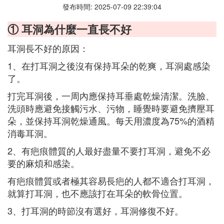
發布時間: 2025-07-09 22:39:04
① 耳洞為什麼一直長不好
耳洞長不好的原因：
1、在打耳洞之後沒有保持耳朵的乾爽，耳洞處感染
了。
打完耳洞後，一周內應保持耳垂處乾燥清潔。洗臉、
洗頭時應避免接觸污水、污物，睡覺時要避免擠壓耳
朵，並保持耳洞乾燥通風。每天用濃度為75%的酒精
消毒耳洞。
2、有疤痕體質的人最好盡量不要打耳洞，避免不必
要的麻煩和感染。
有疤痕體質或者極其容易長疤的人都不適合打耳洞，
就算打耳洞，也不應該打在耳朵的軟骨位置。
3、打耳洞的時節沒有選好，耳洞修復不好。