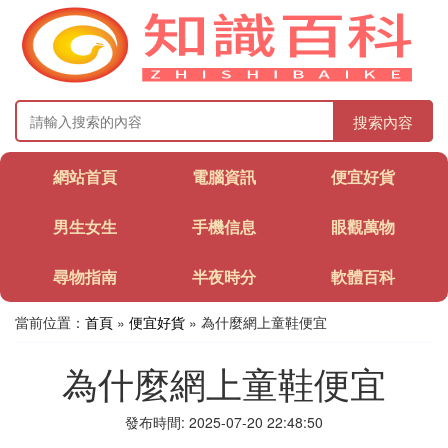
搜索內容
網站首頁
電腦資訊
便宜好貨
男生女生
手機信息
眼觀萬物
尋物指南
半夜時分
軟體百科
當前位置：
首頁
»
便宜好貨
» 為什麼網上童鞋便宜
為什麼網上童鞋便宜
發布時間: 2025-07-20 22:48:50