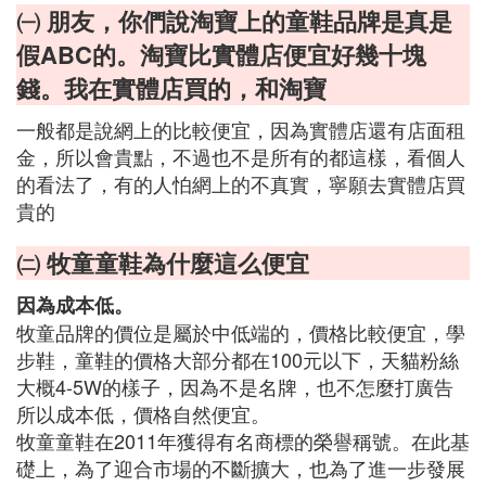
㈠ 朋友，你們說淘寶上的童鞋品牌是真是
假ABC的。淘寶比實體店便宜好幾十塊
錢。我在實體店買的，和淘寶
一般都是說網上的比較便宜，因為實體店還有店面租
金，所以會貴點，不過也不是所有的都這樣，看個人
的看法了，有的人怕網上的不真實，寧願去實體店買
貴的
㈡ 牧童童鞋為什麼這么便宜
因為成本低。
牧童品牌的價位是屬於中低端的，價格比較便宜，學
步鞋，童鞋的價格大部分都在100元以下，天貓粉絲
大概4-5W的樣子，因為不是名牌，也不怎麼打廣告
所以成本低，價格自然便宜。
牧童童鞋在2011年獲得有名商標的榮譽稱號。在此基
礎上，為了迎合市場的不斷擴大，也為了進一步發展