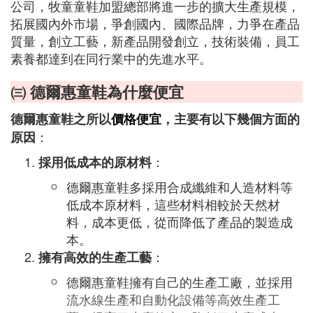
公司，牧童童鞋加盟總部將進一步的擴大生產規模，
拓展國內外市場，爭創國內、國際品牌，力爭在產品
質量，創立工藝，新產品開發創立，技術裝備，員工
素養都達到在同行業中的先進水平。
㈢ 德爾惠童鞋為什麼便宜
德爾惠童鞋之所以
價格便宜
，主要有以下幾個方面的
：
原因
：
採用低成本的原材料
德爾惠童鞋多採用合成纖維和人造材料等
低成本原材料，這些材料相較於天然材
料，成本更低，從而降低了產品的製造成
本。
：
擁有高效的生產工藝
德爾惠童鞋擁有自己的生產工廠，並採用
流水線生產和自動化設備等高效生產工