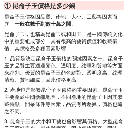
① 昆侖子玉價格是多少錢
昆侖子玉價格因品質、產地、大小、工藝等因素而
異，
。
一般在數千到數十萬之間
昆侖子玉，也稱為昆侖玉或和田玉，是中國傳統文化
中的重要組成部分，具有很高的藝術價值和收藏價
值。其價格受多種因素影響：
1. 品質是決定昆侖子玉價格的關鍵因素之一。昆侖子
玉的品質主要通過顏色、透明度、紋理和質地等方面
來評判。優質的昆侖子玉顏色鮮艷、透明度高、紋理
清晰、質地細膩，因此價格更高。
2. 產地也是影響昆侖子玉價格的重要因素。昆侖子玉
主要產於中國新疆地區，不同產地的昆侖子玉因其礦
藏特點、開采條件等因素，品質有所差異，價格也隨
之不同。
3. 昆侖子玉的大小和工藝也會影響其價格。大型昆侖