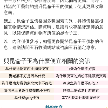
子玉原料稀少，製作難度高，因此價格更高。同時，
精湛的工藝能夠提升昆侖子玉的價值，使其更具收藏
意義。
總之，昆侖子玉價格因多種因素而異，具體價格需根
據實物情況評估。購買時，建議尋求專業鑒定師的意
見，以確保購買到物有所值的昆侖子玉。
以上內容僅供參考，如需更多關於昆侖子玉價格的信
息，建議訪問玉石收藏網站或咨詢玉石鑒定專家。
與昆侖子玉為什麼便宜相關的資訊
為什麼得物東西比淘寶便宜
白柴為什麼不好賣
娶老婆不好是因為什麼
為什麼便宜的奶粉不建議寶寶喝
為什麼南方賣的東北大米不好吃
冷凍魚為什麼不好吃了
微信區王者為什麼技能不好按
轉轉上硬碟為什麼便宜
為什麼gmg便宜
377面膜為什麼那麼便宜
熱點內容