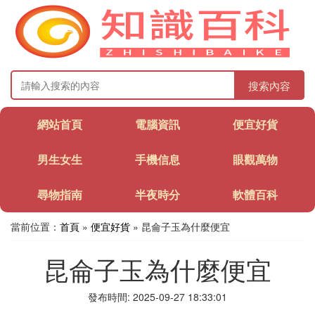
搜索內容
網站首頁
電腦資訊
便宜好貨
男生女生
手機信息
眼觀萬物
尋物指南
半夜時分
軟體百科
當前位置：
首頁
»
便宜好貨
» 昆侖子玉為什麼便宜
昆侖子玉為什麼便宜
發布時間: 2025-09-27 18:33:01