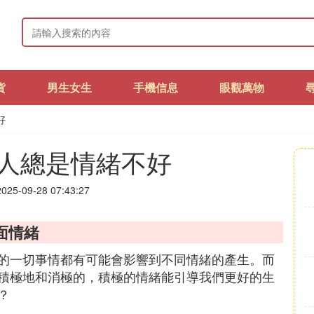
貨
男生女生
手機信息
眼觀萬物
好
人總是情緒不好
25-09-28 07:43:27
面情緒
的一切事情都有可能會影響到不同情緒的產生。而
積極地和消極的，積極的情緒能引導我們更好的生
？