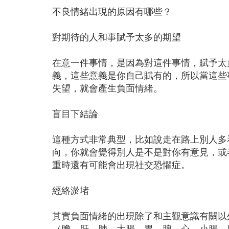
不良情緒出現的原因有哪些？
對期待的人和事賦予太多的期望
在意一件事情，是因為對這件事情，賦予太
義，這些意義是你自己賦有的，所以當這些
失望，就會產生負面情緒。
盲目下結論
這種方式非常典型，比如說走在路上別人多
向，你就會覺得別人是不是對你有意見，或
重時還有可能會出現社交恐懼症。
經絡淤堵
其實負面情緒的出現除了和主觀意識有關以
（膽、肝、肺、大腸、胃、脾、心、小腸、