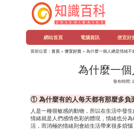
網站首頁
電腦資訊
便宜好
當前位置：
首頁
»
便宜好貨
» 為什麼一個人總是情緒不
為什麼一個
發布時間: 20
① 為什麼有的人每天都有那麼多負
人是一種很敏感的動物，所以在生活中發生
情緒就是人們感情色彩的體現，情緒也分為
活，而消極的情緒則會給生活帶來很多煩惱