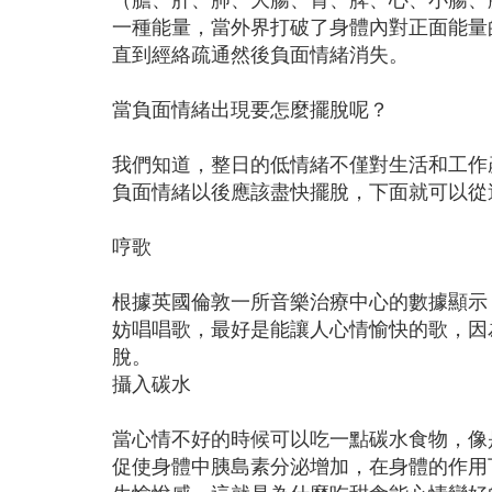
一種能量，當外界打破了身體內對正面能量
直到經絡疏通然後負面情緒消失。
當負面情緒出現要怎麼擺脫呢？
我們知道，整日的低情緒不僅對生活和工作
負面情緒以後應該盡快擺脫，下面就可以從
哼歌
根據英國倫敦一所音樂治療中心的數據顯示
妨唱唱歌，最好是能讓人心情愉快的歌，因
脫。
攝入碳水
當心情不好的時候可以吃一點碳水食物，像
促使身體中胰島素分泌增加，在身體的作用