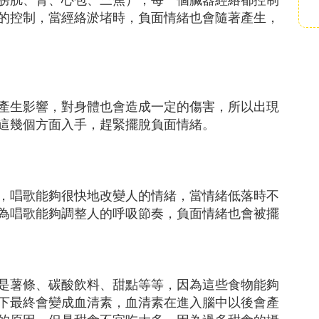
的控制，當經絡淤堵時，負面情緒也會隨著產生，
產生影響，對身體也會造成一定的傷害，所以出現
這幾個方面入手，趕緊擺脫負面情緒。
，唱歌能夠很快地改變人的情緒，當情緒低落時不
為唱歌能夠調整人的呼吸節奏，負面情緒也會被擺
是薯條、碳酸飲料、甜點等等，因為這些食物能夠
下最終會變成血清素，血清素在進入腦中以後會產