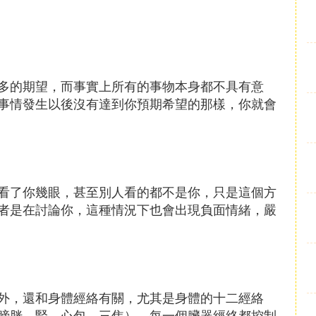
多的期望，而事實上所有的事物本身都不具有意
事情發生以後沒有達到你預期希望的那樣，你就會
看了你幾眼，甚至別人看的都不是你，只是這個方
者是在討論你，這種情況下也會出現負面情緒，嚴
外，還和身體經絡有關，尤其是身體的十二經絡
膀胱、腎、心包、三焦），每一個臟器經絡都控制