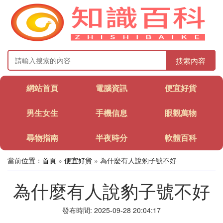
搜索內容
網站首頁
電腦資訊
便宜好貨
男生女生
手機信息
眼觀萬物
尋物指南
半夜時分
軟體百科
當前位置：
首頁
»
便宜好貨
» 為什麼有人說豹子號不好
為什麼有人說豹子號不好
發布時間: 2025-09-28 20:04:17