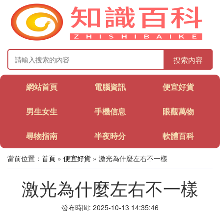
搜索內容
網站首頁
電腦資訊
便宜好貨
男生女生
手機信息
眼觀萬物
尋物指南
半夜時分
軟體百科
當前位置：
首頁
»
便宜好貨
» 激光為什麼左右不一樣
激光為什麼左右不一樣
發布時間: 2025-10-13 14:35:46