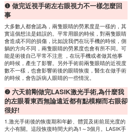
❶ 做完近視手術左右眼視力不一樣怎麼回
事
大多數人都會認為，兩隻眼睛的勞累度是一樣的，其
實這個想法是錯誤的。平常用眼的時候，對兩隻眼睛
會造成不同的損傷，比如說我們在玩手機的時候，側
躺的方向不同，兩隻眼睛的勞累度也會有所不同。可
能是術後自己平常不注意 ，在玩手機或者做其他事
的時候，產生了影響。另外手術前兩隻眼睛的近視度
數不一樣，也會影響術後的眼睛恢復，醫生在做手術
的時候，會告訴病人眼睛的一些情況。
❷ 六天前剛做完LASIK激光手術,為什麼我
的左眼看東西無論遠近都有點模糊而右眼卻
很好!
1.激光手術後的恢復期和年齡、體質及術前屈光度的
大小有關。這段恢復時間大約為1～3個月。LASIK手