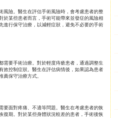
術風險。醫生在評估手術風險時，會考慮患者的整
對於某些患者而言，手術可能帶來並發症的風險相
先進行保守治療，以減輕症狀，避免不必要的手術
都需要手術治療。對於輕度痔瘡患者，通過調整生
有效控制症狀。醫生在評估病情後，如果認為患者
推薦保守治療方式。
需要面對疼痛、不適等問題。醫生在考慮患者的恢
恢復期。對於某些身體狀況較差的患者，手術後恢