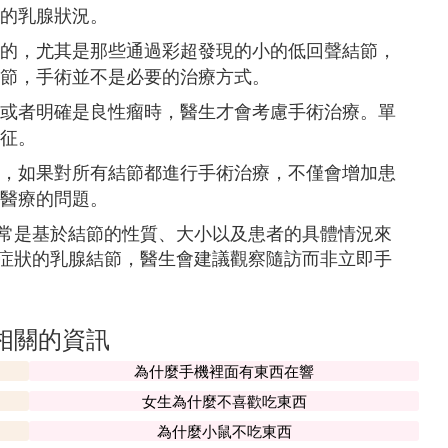
的乳腺狀況。
的，尤其是那些通過彩超發現的小的低回聲結節，
節，手術並不是必要的治療方式。
或者明確是良性瘤時，醫生才會考慮手術治療。單
征。
，如果對所有結節都進行手術治療，不僅會增加患
醫療的問題。
常是基於結節的性質、大小以及患者的具體情況來
症狀的乳腺結節，醫生會建議觀察隨訪而非立即手
相關的資訊
為什麼手機裡面有東西在響
女生為什麼不喜歡吃東西
為什麼小鼠不吃東西