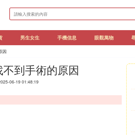
貨
男生女生
手機信息
眼觀萬物
原因
找不到手術的原因
25-06-19 01:48:19