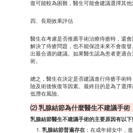
復可能較為困難，醫生可能會建議選擇其他
四、長期效果評估
醫生在考慮是否推薦手術治療痔瘡時，還會
解決了痔瘡問題，也不能保證未來不會復發
出最合適的建議。如果醫生認為患者更適合
術。
總之，醫生在決定是否建議進行痔瘡手術時
險及術後恢復等因素。最終目的是為了選擇
低潛在風險。
⑵ 乳腺結節為什麼醫生不建議手術
乳腺結節醫生不建議手術的主要原因有以下
：在成年婦女中，進
乳腺結節普遍存在