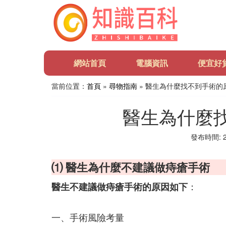
網站首頁
電腦資訊
便宜好
當前位置：
首頁
»
尋物指南
» 醫生為什麼找不到手術的
醫生為什麼
發布時間: 20
⑴ 醫生為什麼不建議做痔瘡手術
：
醫生不建議做痔瘡手術的原因如下
一、手術風險考量