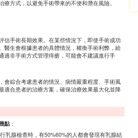
治療方式，以避免手術帶來的不便和潛在風險。
評估手術長期效果。在某些情況下，即使手術成功
。醫生會根據患者的具體情況，權衡手術利弊，給
通過非手術方式管理痔瘡，可能會不建議進行手
，會綜合考慮患者的情況、病情嚴重程度、手術風
最適合患者的治療方案，確保治療效果最大化並降
：
幾點
行乳腺檢查時，有50%60%的人都會發現有乳腺結