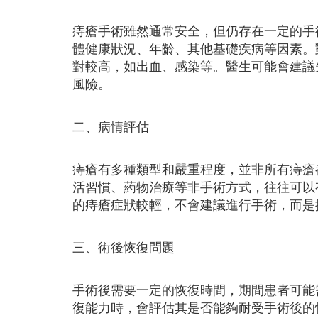
痔瘡手術雖然通常安全，但仍存在一定的手
體健康狀況、年齡、其他基礎疾病等因素。
對較高，如出血、感染等。醫生可能會建議
風險。
二、病情評估
痔瘡有多種類型和嚴重程度，並非所有痔瘡
活習慣、葯物治療等非手術方式，往往可以
的痔瘡症狀較輕，不會建議進行手術，而是
三、術後恢復問題
手術後需要一定的恢復時間，期間患者可能
復能力時，會評估其是否能夠耐受手術後的