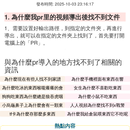
發布時間: 2025-10-03 23:16:17
1. 為什麼我pr里的視頻導出後找不到文件
1、需要設置好輸出路徑，到指定的文件夾，再進行
導出，就可以在指定的文件夾上找到了，首先要打開
電腦上的「PR」。
與為什麼pr導入的地方找不到了相關的
資訊
為什麼現在有些人找不到家譜
為什麼手機裡面有東西在響
為什麼吃冰的東西喉嚨癢癢的會
女生為什麼不喜歡吃東西
咳
狗狗吃東西為什麼總是狼吞虎咽
為什麼小鼠不吃東西
的
小烏龜鼻子上為什麼會有一顆東
人人視頻為什麼找不到x戰警
西
tf卡為什麼存那麼多東西
為什麼我給倉鼠喂東西它不吃呢
熱點內容