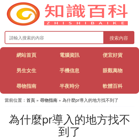
搜索內容
網站首頁
電腦資訊
便宜好貨
男生女生
手機信息
眼觀萬物
尋物指南
半夜時分
軟體百科
當前位置：
首頁
»
尋物指南
» 為什麼pr導入的地方找不到了
為什麼pr導入的地方找不
到了