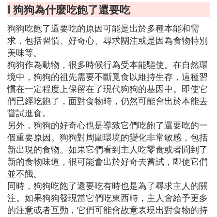
Ⅰ 狗狗為什麼吃飽了還要吃
狗狗吃飽了還要吃的原因可能是出於多種本能和需
求，包括習慣、好奇心、尋求關注或是因為食物特別
美味等。
狗狗作為動物，很多時候行為受本能驅使。在自然環
境中，狗狗的祖先需要不斷覓食以維持生存，這種習
慣在一定程度上保留在了現代狗狗的基因中。即使它
們已經吃飽了，面對食物時，仍然可能會出於本能去
嘗試進食。
另外，狗狗的好奇心也是導致它們吃飽了還要吃的一
個重要原因。狗狗對周圍環境的變化非常敏感，包括
新出現的食物。如果它們看到主人吃零食或者聞到了
新的食物味道，很可能會出於好奇去嘗試，即使它們
並不餓。
同時，狗狗吃飽了還要吃有時也是為了尋求主人的關
注。如果狗狗發現當它們吃東西時，主人會給予更多
的注意或者互動，它們可能會故意表現出對食物的持