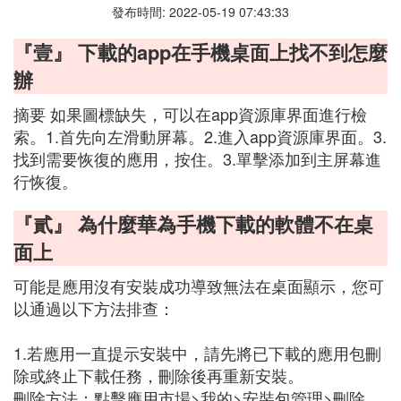
發布時間: 2022-05-19 07:43:33
『壹』 下載的app在手機桌面上找不到怎麼
辦
摘要 如果圖標缺失，可以在app資源庫界面進行檢
索。1.首先向左滑動屏幕。2.進入app資源庫界面。3.
找到需要恢復的應用，按住。3.單擊添加到主屏幕進
行恢復。
『貳』 為什麼華為手機下載的軟體不在桌
面上
可能是應用沒有安裝成功導致無法在桌面顯示，您可
以通過以下方法排查：
1.若應用一直提示安裝中，請先將已下載的應用包刪
除或終止下載任務，刪除後再重新安裝。
刪除方法：點擊應用市場>我的>安裝包管理>刪除。