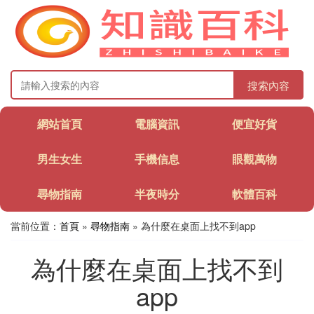
搜索內容
網站首頁
電腦資訊
便宜好貨
男生女生
手機信息
眼觀萬物
尋物指南
半夜時分
軟體百科
當前位置：
首頁
»
尋物指南
» 為什麼在桌面上找不到app
為什麼在桌面上找不到
app