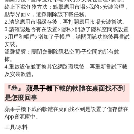
終止下載任務方法：點擊應用市場>我的>安裝管理，
點擊界面∨，選擇刪除該下載任務。
2.清除應用市場緩存後，再打開應用市場安裝嘗試。
3.請確認是否有在設置>隱私>開啟了隱私空間或設置
>用戶和帳戶>增加了子帳戶，請關閉該功能後再嘗試
安裝。
溫馨提醒：關閉會刪除隱私空間/子空間的所有數
據。
4.重啟設備並更換其它網路環境後，再重新嘗試下載
及安裝軟體。
『叄』
蘋果手機
下載的軟體在桌面找不到
是怎麼回事
蘋果手機下載的軟體在桌面找不到是設置了僅存儲在
App資源庫中。
工具/原料