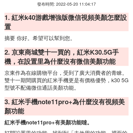
發布時間: 2022-05-20 11:04:17
1. 紅米k40游戲增強版微信視頻美顏怎麼設
置
摘要 你好。希望可以幫到您。
2. 京東商城雙十一買的，紅米K30.5G手
機，在設置里為什麼沒有微信美顏功能
京東作為在線購物平台，受到了廣大消費者的青睞。
雙十一期間購買的紅米手機更是有價格優勢，k30 5G
型號不配備微信通話美顏功能。
3. 紅米手機note11pro+為什麼沒有視頻美
顏功能
紅米手機note11pro+有美顏功能噠。
打開設置里的功能，找到到「未啟用的功能」裡面的