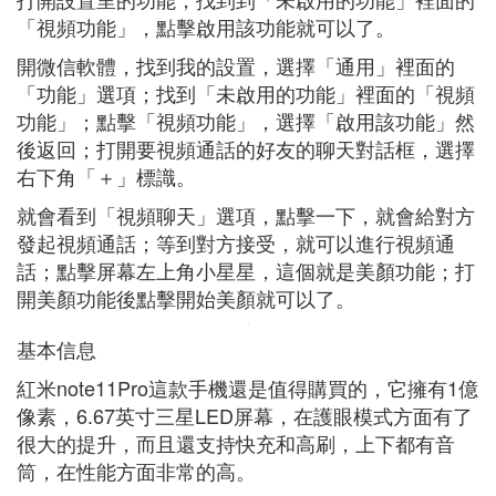
「視頻功能」，點擊啟用該功能就可以了。
開微信軟體，找到我的設置，選擇「通用」裡面的
「功能」選項；找到「未啟用的功能」裡面的「視頻
功能」；點擊「視頻功能」，選擇「啟用該功能」然
後返回；打開要視頻通話的好友的聊天對話框，選擇
右下角「＋」標識。
就會看到「視頻聊天」選項，點擊一下，就會給對方
發起視頻通話；等到對方接受，就可以進行視頻通
話；點擊屏幕左上角小星星，這個就是美顏功能；打
開美顏功能後點擊開始美顏就可以了。
基本信息
紅米note11Pro這款手機還是值得購買的，它擁有1億
像素，6.67英寸三星LED屏幕，在護眼模式方面有了
很大的提升，而且還支持快充和高刷，上下都有音
筒，在性能方面非常的高。