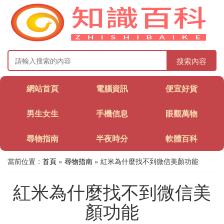
搜索內容
網站首頁
電腦資訊
便宜好貨
男生女生
手機信息
眼觀萬物
尋物指南
半夜時分
軟體百科
當前位置：
首頁
»
尋物指南
» 紅米為什麼找不到微信美顏功能
紅米為什麼找不到微信美
顏功能