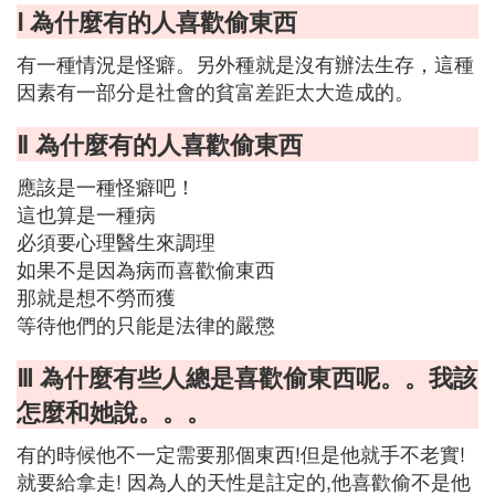
Ⅰ 為什麼有的人喜歡偷東西
有一種情況是怪癖。另外種就是沒有辦法生存，這種
因素有一部分是社會的貧富差距太大造成的。
Ⅱ 為什麼有的人喜歡偷東西
應該是一種怪癖吧！
這也算是一種病
必須要心理醫生來調理
如果不是因為病而喜歡偷東西
那就是想不勞而獲
等待他們的只能是法律的嚴懲
Ⅲ 為什麼有些人總是喜歡偷東西呢。。我該
怎麼和她說。。。
有的時候他不一定需要那個東西!但是他就手不老實!
就要給拿走! 因為人的天性是註定的,他喜歡偷不是他