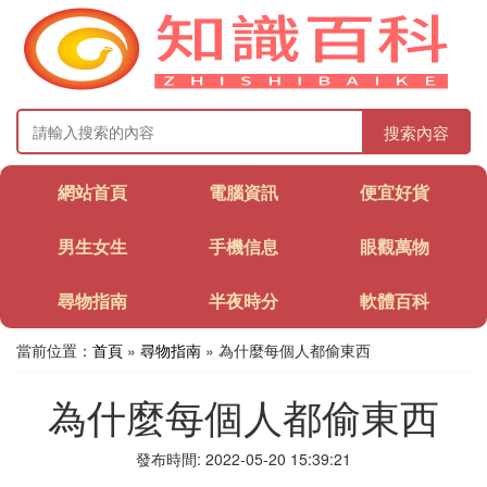
搜索內容
網站首頁
電腦資訊
便宜好貨
男生女生
手機信息
眼觀萬物
尋物指南
半夜時分
軟體百科
當前位置：
首頁
»
尋物指南
» 為什麼每個人都偷東西
為什麼每個人都偷東西
發布時間: 2022-05-20 15:39:21