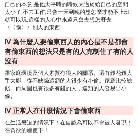
自己的本意,是他太平時的時候太過於給自己的空間
太小了,不去工作,只會一天到晚的想怎麼才能不上班
就可以玩,這樣的人心中永遠只會去想怎麼去
〈〈偷〉〉別人的東西
Ⅳ 為什麼人要偷東西人的內心是不是都會
有偷東西的想法只是有的人克制住了有的人
沒有
跟家庭環境及個人素質有很大的關系。還有錢花錢大
手大腳，從不缺錢這類的人很少有小偷。家庭比較缺
錢，而周圍也有很多有錢的人，這類的人容易出小
偷。
Ⅳ 正常人在什麼情況下會偷東西
在生活窘迫的情況下！在自認為可以不會被人發現！
在貪欲的驅使下！