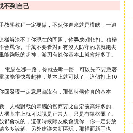
找不到自己
手教學教程一定要做，不然你進來就是模瞎，一遍
這樣解決不了你現在的問題，你弄成5對5打。積極
不會罵你。千萬不要看對面有沒人防守的塔就跑去
里能夠殺的超神，游刃有餘你基本上就會好多了。
的，電腦在哪一路，你就去哪一路，可以先不要急著
電腦能很快殺超神，基本上就可以了。這個打上10
你回發現一定意思都沒有，那個時候你真的基本
戰。人機對戰的電腦的智商要比自定義高好多的，
人機基本上就可以說是正常人，只是有單楞罷了。
般都會坑的，這個時候隊友級會說你，你一定要放
請多多諒解。另外建議去新區玩，那裡面新手也