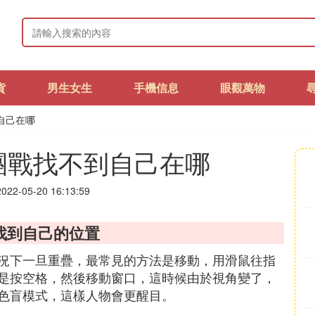
貨
男生女生
手機信息
眼觀萬物
到自己在哪
打團戰找不到自己在哪
22-05-20 16:13:59
找到自己的位置
情況下一旦重疊，最常見的方法是移動，用滑鼠往指
是按空格，然後移動窗口，這時候由於視角變了，
色盲模式，這樣人物會更醒目。