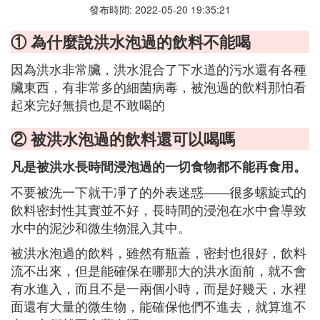
發布時間: 2022-05-20 19:35:21
① 為什麼說洪水泡過的飲料不能喝
因為洪水非常臟，洪水混合了下水道的污水還有各種
臟東西，有非常多的細菌病毒，被泡過的飲料那怕看
起來完好無損也是不敢喝的
② 被洪水泡過的飲料還可以喝嗎
凡是被洪水長時間浸泡過的一切食物都不能再食用。
不要被洗一下就干凈了的外表迷惑——很多螺旋式的
飲料密封性其實並不好，長時間的浸泡在水中會導致
水中的泥沙和微生物混入其中。
被洪水泡過的飲料，雖然有瓶蓋，密封也很好，飲料
流不出來，但是能確保在哪那大的洪水面前，就不會
有水進入，而且不是一兩個小時，而是好幾天，水裡
面還有大量的微生物，能確保他們不進去，就算進不