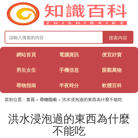
搜索內容
網站首頁
電腦資訊
便宜好貨
男生女生
手機信息
眼觀萬物
尋物指南
半夜時分
軟體百科
當前位置：
首頁
»
尋物指南
» 洪水浸泡過的東西為什麼不能吃
洪水浸泡過的東西為什麼
不能吃