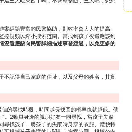
子這三天吃東西了嗎，不會整整餓了三天吧，想想
辦案經驗豐富的民警協助，則效率會大大的提高。
監控視頻以縮小搜索范圍。當找到孩子後還應該到
情況還應該向民警詳細描述事發經過，以免更多的
子不記得自己家庭的住址，以及父母的姓名，其實
最佳的尋找時機，時間越長找回的概率也就越低。倘
微了。2動員身邊的親朋好友一同尋找，當孩子失蹤
同尋找孩子，將孩子的失蹤時身穿的衣服、體貌特
時可根據孩子失蹤的時間劃定搜索范圍。根據公安