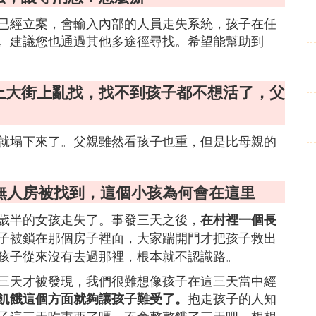
已經立案，會輸入內部的人員走失系統，孩子在任
。建議您也通過其他多途徑尋找。希望能幫助到
焚上大街上亂找，找不到孩子都不想活了，父
就塌下來了。父親雖然看孩子也重，但是比母親的
一無人房被找到，這個小孩為何會在這里
歲半的女孩走失了。事發三天之後，
在村裡一個長
子被鎖在那個房子裡面，大家踹開門才把孩子救出
孩子從來沒有去過那裡，根本就不認識路。
三天才被發現，我們很難想像孩子在這三天當中經
抱走孩子的人知
飢餓這個方面就夠讓孩子難受了。