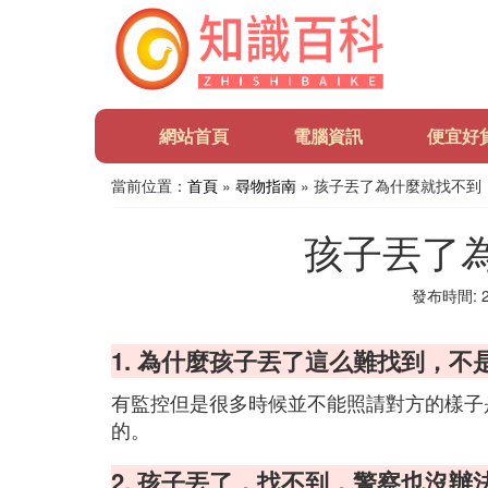
網站首頁
電腦資訊
便宜好
當前位置：
首頁
»
尋物指南
» 孩子丟了為什麼就找不到
孩子丟了
發布時間: 20
1. 為什麼孩子丟了這么難找到，不
有監控但是很多時候並不能照請對方的樣子
的。
2. 孩子丟了，找不到，警察也沒