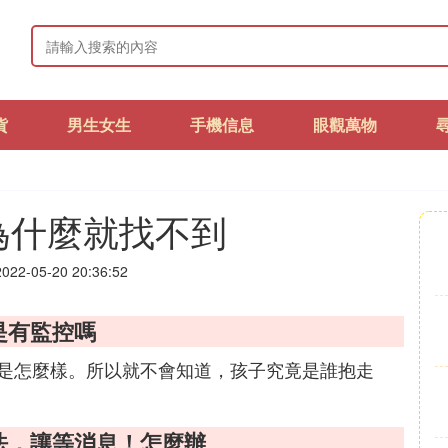
貨
男生女生
手機信息
眼觀萬物
為什麼就找不到
22-05-20 20:36:52
是有監控嗎
是怎麼樣。所以就不會知道，孩子究竟是誰抱走
辦法，讓等消息！怎麼辦