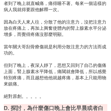
者到了晚上就直喊痛，痛得睡不著。每來一個這樣的
病人我就得要跟他解釋一次。
因為白天人來人往，分散了他的注意力，沒把注意力
放在疼痛上，再加上興奮使體內的腎上腺素水平分泌
增多，而覺得疼痛沒那麼明顯。
當年關大哥刮骨療傷就是利用分散注意力的方法而成
功的。
但到了晚上，夜深人靜了，思想又回到了自己的傷痛
上面，腎上腺素水平降低，痛閾就會降低，所以感覺
特別疼痛，而且越想他他就越疼痛，基本上只能用物
來鎮痛。
絕對原創。。。。。
D. 探討，為什麼傷口晚上會比早晨或者白