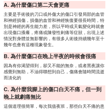
A. 為什麼傷口第二天會更痛
主要是手術後的刀口或外傷大的傷口引發局部的血管
和神經損傷，損傷的血管和神經恢復要很長時間，特
別是神經的再生能力差，所以平時或天氣變化時就會
出現傷口搔癢，疼痛或陳發性剌痛等症狀，出現上述
情況對身體並無影響的，有很多人術後持續幾年至十
幾年也會有這種現象發生。
B. 為什麼傷口在晚上半夜的時候會很痛
因為有你渴望得到，卻又不能的無奈，或者黑夜讓你
感覺到無助，不油得聯想到自己，傷痛會隨時間流逝
而淡化的
C. 為什麼我腳上的傷口白天不痛，但一到
晚上就劇痛無比
這個道理很簡單，每次我值夜班，那些白天不痛的患