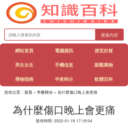
搜索內容
網站首頁
電腦資訊
便宜好貨
男生女生
手機信息
眼觀萬物
尋物指南
半夜時分
軟體百科
當前位置：
首頁
»
半夜時分
» 為什麼傷口晚上會更痛
為什麼傷口晚上會更痛
發布時間: 2022-01-18 17:18:04