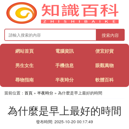
搜索內容
網站首頁
電腦資訊
便宜好貨
男生女生
手機信息
眼觀萬物
尋物指南
半夜時分
軟體百科
當前位置：
首頁
»
半夜時分
» 為什麼是早上最好的時間
為什麼是早上最好的時間
發布時間: 2025-10-20 00:17:49