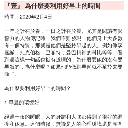
『壹』 為什麼要利用好早上的時間
時間：2020年2月4日
一年之計在於春，一日之計在於晨。尤其是閱讀有影
響力的人物傳記時，我們不難發現，他們身上大多數
有一個特質，那就是他們是堅持早起的人。例如像李
嘉誠，扎克伯格，巴菲特，曼巴精神的科比等等。看
到過這樣一句話也挺有道理的，為什麼要飯的沒有要
早飯的，為什麼呢？如果他能做到早起就不至於去要
飯了。
為什麼要利用好早上的時間？
1.早晨的環境好
經過一夜的睡眠，人的身體和大腦都得到了很好的調
養和休息。這個時候，無論是人的心理環境還是周圍