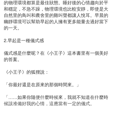
的物理環境都算是最佳狀態。睡好後的心情趨向於平
和穩定，不急不躁，物理環境也比較安靜，即使是大
自然里的鳥叫和農舍里的雞叫聲都讓人悅耳。早晨的
幽靜環境可以幫助早起的人擁有更多能量去過好當下
的一天。
2.早起是一種儀式感
儀式感是什麼呢？在《小王子》這本書里有一個美好
的答案。
《小王子》的狐狸說：
「你最好還是在原來的那個時間來。」
「……如果你隨便什麼時候來，我就不知道在什麼時
候該准備好我的心情，這應當有一定的儀式。