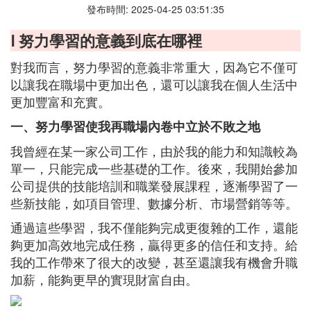
發布時間: 2025-04-25 03:51:35
Ⅰ 努力學習的意義到底在哪裡
對我而言，努力學習的意義非常重大，因為它不僅可
以讓我在職場中更加出色，還可以讓我在個人生活中
更加豐富和充實。
一、努力學習使我再職場內卷中立於不敗之地
我曾經在某一家公司工作，由於我的能力和知識較為
單一，只能完成一些基礎的工作。後來，我開始參加
公司提供的技能培訓和職業發展課程，逐漸學習了一
些新技能，如項目管理、數據分析、市場營銷等等。
通過這些學習，我不僅能夠完成更復雜的工作，還能
夠更加高效地完成任務，贏得更多的信任和支持。給
我的工作帶來了很大的改變，甚至還讓我有機會升職
加薪，能夠更早的實現財富自由。