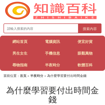
搜索內容
網站首頁
電腦資訊
便宜好貨
男生女生
手機信息
眼觀萬物
尋物指南
半夜時分
軟體百科
當前位置：
首頁
»
半夜時分
» 為什麼學習要付出時間金錢
為什麼學習要付出時間金
錢