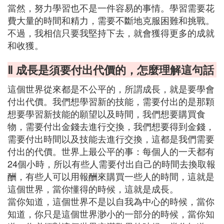
當然，努力學習也不是一件容易的事情。學習需要花
費大量的時間和精力，需要不斷地克服困難和挑戰。
不過，我相信只要我堅持下去，就會獲得更多的成就
和收獲。
Ⅱ 成長是須要付出代價的，怎麼理解這句話
這個世界從來都是不公平的，所謂成長，就是要學會
付出代價。我們想學習新的技能，需要付出的是那顆
想要學習新技能的願望以及時間，我們想要購買食
物，需要付出金錢去進行交換，我們想要得到金錢，
需要付出時間以及技能去進行交換，這都是我們需要
付出的代價。世界上最公平的事：每個人的一天都有
24個小時，所以有些人需要付出自己的時間去換取報
酬，有些人可以用報酬來購買一些人的時間，這就是
這個世界，當你懂得的時候，這就是成長。
當你知道，這個世界不是以自我為中心的時候，當你
知道，你只是這個世界渺小的一部分的時候，當你知