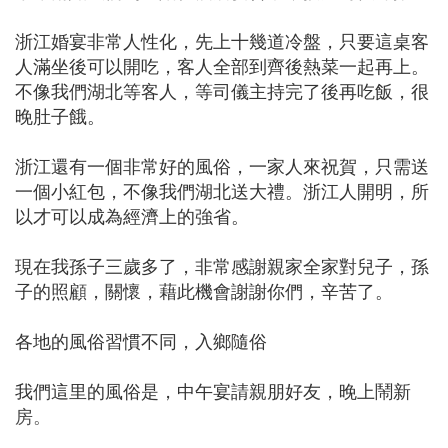
浙江婚宴非常人性化，先上十幾道冷盤，只要這桌客
人滿坐後可以開吃，客人全部到齊後熱菜一起再上。
不像我們湖北等客人，等司儀主持完了後再吃飯，很
晚肚子餓。
浙江還有一個非常好的風俗，一家人來祝賀，只需送
一個小紅包，不像我們湖北送大禮。浙江人開明，所
以才可以成為經濟上的強省。
現在我孫子三歲多了，非常感謝親家全家對兒子，孫
子的照顧，關懷，藉此機會謝謝你們，辛苦了。
各地的風俗習慣不同，入鄉隨俗
我們這里的風俗是，中午宴請親朋好友，晚上鬧新
房。