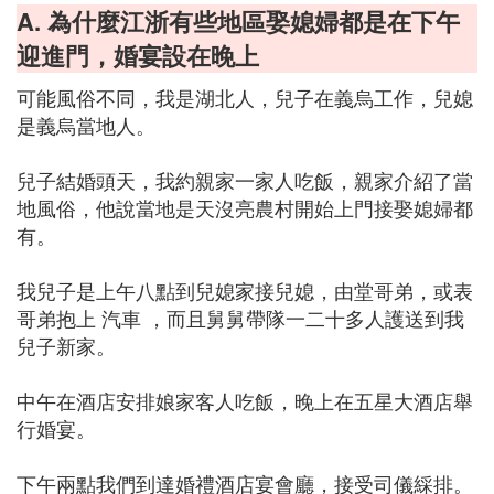
A. 為什麼江浙有些地區娶媳婦都是在下午
迎進門，婚宴設在晚上
可能風俗不同，我是湖北人，兒子在義烏工作，兒媳
是義烏當地人。
兒子結婚頭天，我約親家一家人吃飯，親家介紹了當
地風俗，他說當地是天沒亮農村開始上門接娶媳婦都
有。
我兒子是上午八點到兒媳家接兒媳，由堂哥弟，或表
哥弟抱上 汽車 ，而且舅舅帶隊一二十多人護送到我
兒子新家。
中午在酒店安排娘家客人吃飯，晚上在五星大酒店舉
行婚宴。
下午兩點我們到達婚禮酒店宴會廳，接受司儀綵排。