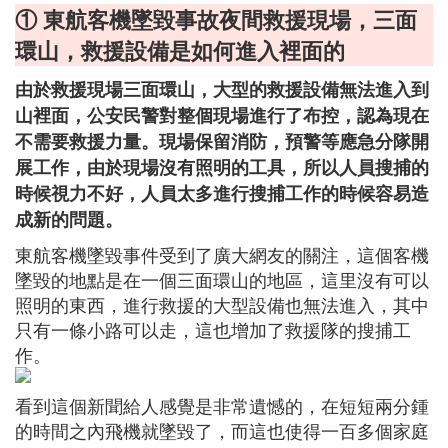
① 東航客機墜毀事故夜間救援現場，三面
環山，救援設備是如何進入裡面的
由於救援現場三面環山，大型的救援設備無法進入到
山裡面，公安民警對整個現場進行了布控，認為現在
不需要救援力量。現場保留消防，預警等應急分隊開
展工作，由於現場沒有照明的工具，所以人員搜捕的
時候視力不好，人員太多進行搜捕工作的時候容易造
成新的問題。
東航客機墜毀事件受到了廣大網友的關注，這個客機
墜毀的地點是在一個三面環山的地區，這里沒有可以
照明的東西，進行救援的大型設備也無法進入，其中
只有一條小路可以走，這也增加了救援隊的搜捕工
作。
看到這個新聞給人感覺是非常遺憾的，在短短兩分鍾
的時間之內飛機就墜毀了，而這也使得一百多個家庭