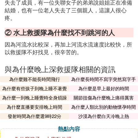
失去了成員，有一位失聯女子的弟弟說姐姐正在准備
結婚，也有一位老人失去了三個親人，這讓人很心
疼。
② 水上救援隊為什麼找不到跳河的人
因為河流水比較深，再加上河流水流速度比較快，所
以救援隊不好找見，很辛苦的。
與為什麼晚上深救援隊相關的資訊
為什麼雞不能長時間飛行
為什麼長時間不寫字突然寫字手
會不習慣
為什麼有些孩子到晚上睡不著覺
為什麼是早上最好的時間
為什麼一到晚上睡覺時全身煩躁
關節扭傷為什麼晚上痛得厲害
為什麼直播要安排晚上時間
為什麼人類比別的動物懷孕時間
長
發射時間為什麼選9時22分
沙漠為什麼白天冷晚上熱
熱點內容