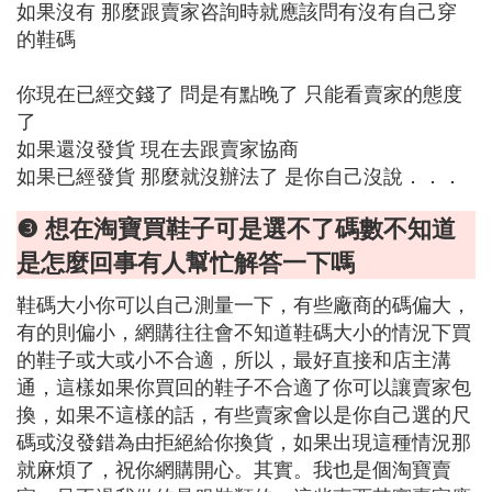
如果沒有 那麼跟賣家咨詢時就應該問有沒有自己穿
的鞋碼
你現在已經交錢了 問是有點晚了 只能看賣家的態度
了
如果還沒發貨 現在去跟賣家協商
如果已經發貨 那麼就沒辦法了 是你自己沒說．．．
❸ 想在淘寶買鞋子可是選不了碼數不知道
是怎麼回事有人幫忙解答一下嗎
鞋碼大小你可以自己測量一下，有些廠商的碼偏大，
有的則偏小，網購往往會不知道鞋碼大小的情況下買
的鞋子或大或小不合適，所以，最好直接和店主溝
通，這樣如果你買回的鞋子不合適了你可以讓賣家包
換，如果不這樣的話，有些賣家會以是你自己選的尺
碼或沒發錯為由拒絕給你換貨，如果出現這種情況那
就麻煩了，祝你網購開心。其實。我也是個淘寶賣