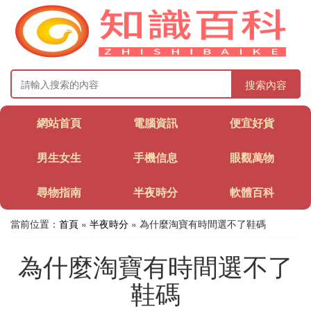
搜索內容
網站首頁
電腦資訊
便宜好貨
男生女生
手機信息
眼觀萬物
尋物指南
半夜時分
軟體百科
當前位置：
首頁
»
半夜時分
» 為什麼淘寶有時間選不了鞋碼
為什麼淘寶有時間選不了
鞋碼