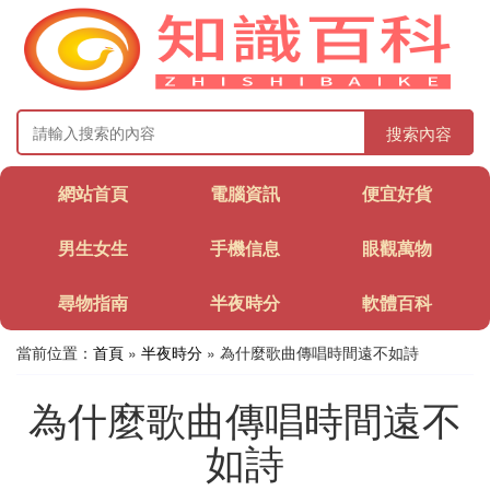
搜索內容
網站首頁
電腦資訊
便宜好貨
男生女生
手機信息
眼觀萬物
尋物指南
半夜時分
軟體百科
當前位置：
首頁
»
半夜時分
» 為什麼歌曲傳唱時間遠不如詩
為什麼歌曲傳唱時間遠不
如詩