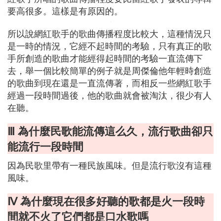
要高很多。這樣是有原因的。
所以說網紅歌手的歌曲傳播程度比較大，這種情況只
是一時的情況，它經不起時間的考驗，只有真正的歌
手所創造的歌曲才能經得起時間的考驗一直流傳下
去，舉一個比較簡單的例子就是周傑倫他年輕時創造
的歌曲到現在還是一直流傳著，而相反一些網紅歌手
經過一段時間過後，他的歌曲就會被淘汰，很少有人
在聽。
Ⅲ 為什麼民歌能流傳這么久，流行歌曲卻只
能流行一段時間
因為民歌里帶有一種民族風味。但是流行歌沒有這種
風味。
Ⅳ 為什麼現在很多好聽的歌都是火一段時
間就不火了它們都是口水歌嗎