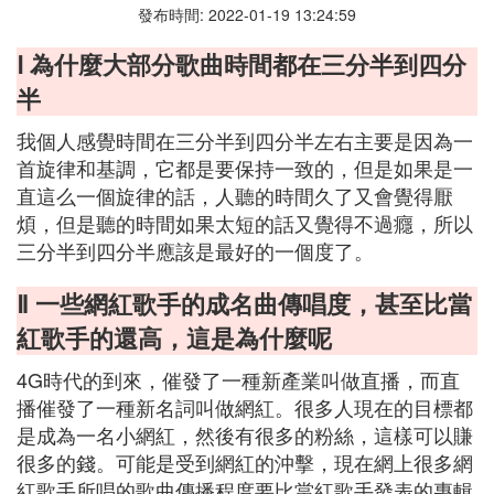
發布時間: 2022-01-19 13:24:59
Ⅰ 為什麼大部分歌曲時間都在三分半到四分
半
我個人感覺時間在三分半到四分半左右主要是因為一
首旋律和基調，它都是要保持一致的，但是如果是一
直這么一個旋律的話，人聽的時間久了又會覺得厭
煩，但是聽的時間如果太短的話又覺得不過癮，所以
三分半到四分半應該是最好的一個度了。
Ⅱ 一些網紅歌手的成名曲傳唱度，甚至比當
紅歌手的還高，這是為什麼呢
4G時代的到來，催發了一種新產業叫做直播，而直
播催發了一種新名詞叫做網紅。很多人現在的目標都
是成為一名小網紅，然後有很多的粉絲，這樣可以賺
很多的錢。可能是受到網紅的沖擊，現在網上很多網
紅歌手所唱的歌曲傳播程度要比當紅歌手發表的專輯