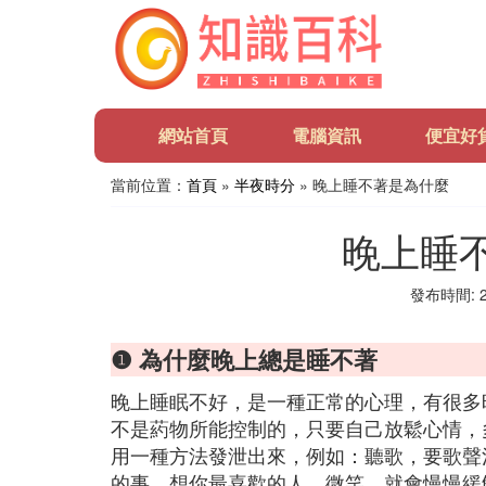
網站首頁
電腦資訊
便宜好
當前位置：
首頁
»
半夜時分
» 晚上睡不著是為什麼
晚上睡
發布時間: 20
❶ 為什麼晚上總是睡不著
晚上睡眠不好，是一種正常的心理，有很多
不是葯物所能控制的，只要自己放鬆心情，
用一種方法發泄出來，例如：聽歌，要歌聲
的事，想你最喜歡的人，微笑，就會慢慢緩