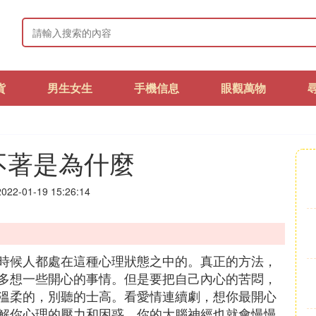
貨
男生女生
手機信息
眼觀萬物
不著是為什麼
22-01-19 15:26:14
時候人都處在這種心理狀態之中的。真正的方法，
多想一些開心的事情。但是要把自己內心的苦悶，
溫柔的，別聽的士高。看愛情連續劇，想你最開心
解你心理的壓力和困惑，你的大腦神經也就會慢慢