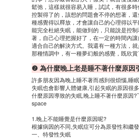
鬆弛，這樣就很容易入睡，試試，有很多時
控製得了的，該想的問題會不停的想著，還
種感覺得以釋放，才會讓自己的心理得以平
能完全杜絕失眠，能做到的，只能說是控制
著，自己心理把握好了，在一定的時間內讓
適合自己的解決方式。我還有一種方法，就
那種情調中，有一種夢幻般的感覺，既欣賞
❷ 為什麼晚上老是睡不著什麼原因
許多朋友因為晚上睡不著而感到很煩惱,睡眠
失眠也會影響人體健康,引起失眠的原因很多
什麼原因導致的失眠,晚上睡不著什麼原因?
space
1.晚上不能睡覺是什麼原因呢?
根據病因的不同,失眠症可分為原發性和繼
一、特發性失眠