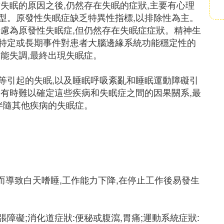
失眠的原因之後,仍然存在失眠的症狀,主要有心理
型。原發性失眠症缺乏特異性指標,以排除性為主。
考慮為原發性失眠症,但仍然存在失眠症症狀。精神生
特定或長期事件對患者大腦邊緣系統功能穩定性的
能失調,最終出現失眠症。
等引起的失眠,以及睡眠呼吸紊亂和睡眠運動障礙引
,有時難以確定這些疾病和失眠症之間的因果關系,最
伴隨其他疾病的失眠症。
從而導致白天嗜睡,工作能力下降,在停止工作後易發生
障礙;消化道症狀:便秘或腹瀉,胃痛;運動系統症狀: