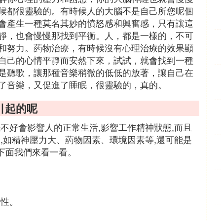
候都很靈驗的。有時候人的大腦不是自己所您呢個
會產生一種莫名其妙的憤怒感和興奮感，只有讓這
靜，也會慢慢那找到平衡。人，都是一樣的，不可
和努力。葯物治療，有時候沒有心理治療的效果顯
自己的心情平靜而安然下來，試試，就會找到一種
是聽歌，讓那種音樂稍微的低低的放著，讓自己在
了音樂，又促進了睡眠，很靈驗的，真的。
引起的呢
不好會影響人的正常生活,影響工作精神狀態,而且
,如精神壓力大、葯物因素、環境因素等,還可能是
下面我們來看一看。
發性。