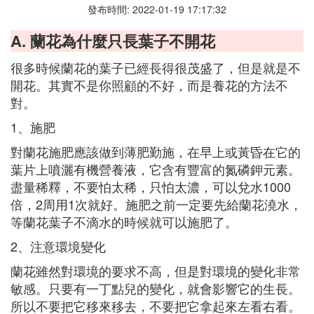
發布時間: 2022-01-19 17:17:32
A. 蘭花為什麼只長葉子不開花
很多時候蘭花的葉子已經長得很茂盛了，但是就是不
開花。其實不是你照顧的不好，而是養花的方法不
對。
1、施肥
對蘭花施肥應該做到薄肥勤施，在早上或黃昏在它的
葉片上噴灑有機營養液，它含有豐富的氮磷鉀元素。
盡量稀釋，不要怕太稀，只怕太濃，可以兌水1000
倍，2周用1次就好。施肥之前一定要先給蘭花澆水，
等蘭花葉子不滴水的時候就可以施肥了。
2、注意環境變化
蘭花雖然對環境的要求不高，但是對環境的變化非常
敏感。只要有一丁點兒的變化，就會影響它的生長。
所以不要把它移來移去，不要把它拿起來左看右看。