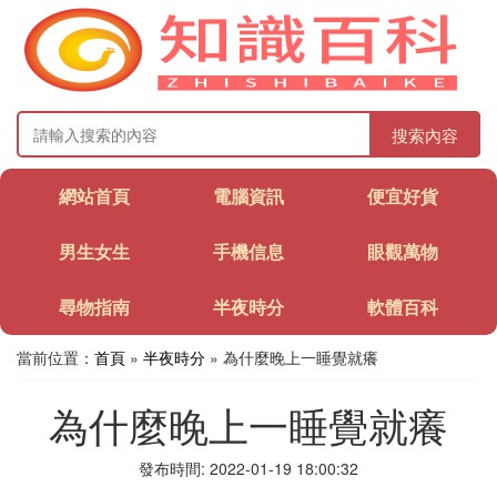
搜索內容
網站首頁
電腦資訊
便宜好貨
男生女生
手機信息
眼觀萬物
尋物指南
半夜時分
軟體百科
當前位置：
首頁
»
半夜時分
» 為什麼晚上一睡覺就癢
為什麼晚上一睡覺就癢
發布時間: 2022-01-19 18:00:32