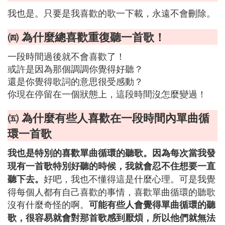
我也是。只要是我喜歡的歌一下載，永遠不會刪除。
㈣ 為什麼總喜歡重復聽一首歌！
一段時間過後就不會喜歡了！
或許是因為那個調調你覺得好聽？
還是你覺得歌詞的意思很受感動？
你現在停留在一個狀態上，這段時間沒怎麼變過！
㈤ 為什麼有些人喜歡在一段時間內單曲循
環一首歌
我也是特別的喜歡單曲循環的聽歌。因為每次當我發
現有一首歌特別好聽的時候，我就會忍不住想要一直
好吧，我也不懂得這是什麼心理。可是我覺
聽下去。
得每個人都有自己喜歡的事情，喜歡單曲循環的聽歌
沒有什麼奇怪的啊。
可能有些人會覺得單曲循環的聽
歌，很容易就會對那首歌感到厭煩，所以他們就無法