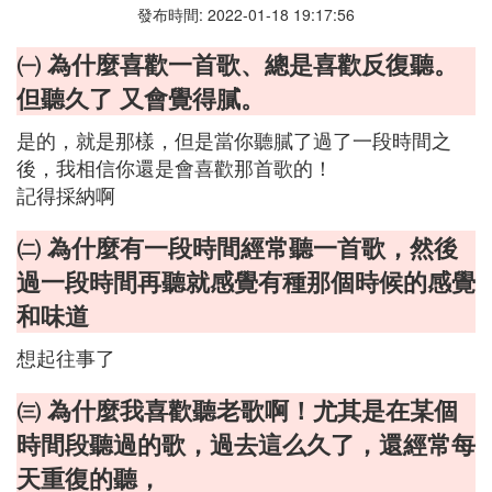
發布時間: 2022-01-18 19:17:56
㈠ 為什麼喜歡一首歌、總是喜歡反復聽。
但聽久了 又會覺得膩。
是的，就是那樣，但是當你聽膩了過了一段時間之
後，我相信你還是會喜歡那首歌的！
記得採納啊
㈡ 為什麼有一段時間經常聽一首歌，然後
過一段時間再聽就感覺有種那個時候的感覺
和味道
想起往事了
㈢ 為什麼我喜歡聽老歌啊！尤其是在某個
時間段聽過的歌，過去這么久了，還經常每
天重復的聽，