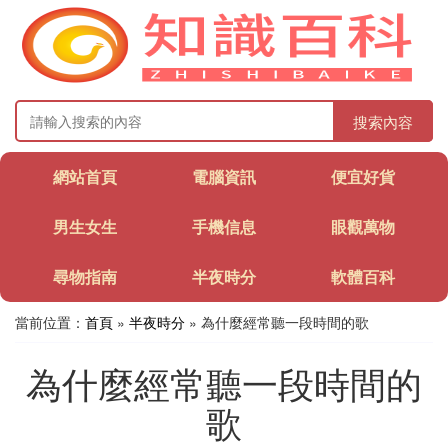
搜索內容
網站首頁
電腦資訊
便宜好貨
男生女生
手機信息
眼觀萬物
尋物指南
半夜時分
軟體百科
當前位置：
首頁
»
半夜時分
» 為什麼經常聽一段時間的歌
為什麼經常聽一段時間的
歌