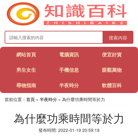
搜索內容
網站首頁
電腦資訊
便宜好貨
男生女生
手機信息
眼觀萬物
尋物指南
半夜時分
軟體百科
當前位置：
首頁
»
半夜時分
» 為什麼功乘時間等於力
為什麼功乘時間等於力
發布時間: 2022-01-19 20:59:19