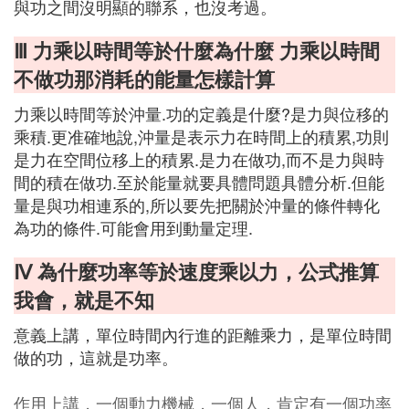
與功之間沒明顯的聯系，也沒考過。
Ⅲ 力乘以時間等於什麼為什麼 力乘以時間
不做功那消耗的能量怎樣計算
力乘以時間等於沖量.功的定義是什麼?是力與位移的
乘積.更准確地說,沖量是表示力在時間上的積累,功則
是力在空間位移上的積累.是力在做功,而不是力與時
間的積在做功.至於能量就要具體問題具體分析.但能
量是與功相連系的,所以要先把關於沖量的條件轉化
為功的條件.可能會用到動量定理.
Ⅳ 為什麼功率等於速度乘以力，公式推算
我會，就是不知
意義上講，單位時間內行進的距離乘力，是單位時間
做的功，這就是功率。
作用上講，一個動力機械，一個人，肯定有一個功率