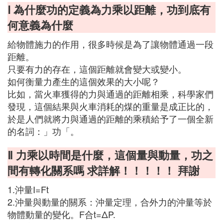
Ⅰ 為什麼功的定義為力乘以距離，功到底有
何意義為什麼
給物體施力的作用，很多時候是為了讓物體通過一段
距離。
只要有力的存在，這個距離就會變大或變小。
如何衡量力產生的這個效果的大小呢？
比如，當火車獲得的力與通過的距離相乘，科學家們
發現，這個結果與火車消耗的煤的重量是成正比的，
於是人們就將力與通過的距離的乘積給予了一個全新
的名詞：」功「。
Ⅱ 力乘以時間是什麼，這個量與動量，功之
間有轉化關系嗎 求詳解！！！！！ 拜謝
1.沖量I=Ft
2.沖量與動量的關系：沖量定理，合外力的沖量等於
物體動量的變化。F合t=ΔP.