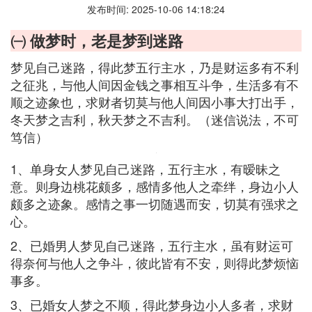
发布时间: 2025-10-06 14:18:24
㈠ 做梦时，老是梦到迷路
梦见自己迷路，得此梦五行主水，乃是财运多有不利
之征兆，与他人间因金钱之事相互斗争，生活多有不
顺之迹象也，求财者切莫与他人间因小事大打出手，
冬天梦之吉利，秋天梦之不吉利。（迷信说法，不可
笃信）
1、单身女人梦见自己迷路，五行主水，有暧昧之
意。则身边桃花颇多，感情多他人之牵绊，身边小人
颇多之迹象。感情之事一切随遇而安，切莫有强求之
心。
2、已婚男人梦见自己迷路，五行主水，虽有财运可
得奈何与他人之争斗，彼此皆有不安，则得此梦烦恼
事多。
3、已婚女人梦之不顺，得此梦身边小人多者，求财