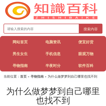
搜索内容
网站首页
电脑资讯
便宜好货
男生女生
手机信息
眼观万物
寻物指南
半夜时分
软件百科
当前位置：
首页
»
寻物指南
» 为什么做梦梦到自己哪里也找不到
为什么做梦梦到自己哪里
也找不到