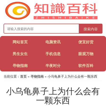
搜索内容
网站首页
电脑资讯
便宜好货
男生女生
手机信息
眼观万物
寻物指南
半夜时分
软件百科
当前位置：
首页
»
寻物指南
» 小乌龟鼻子上为什么会有一颗东西
小乌龟鼻子上为什么会有
一颗东西