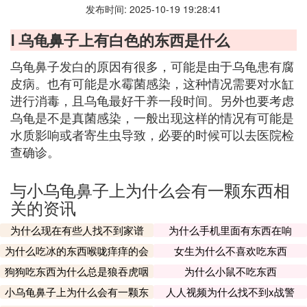
发布时间: 2025-10-19 19:28:41
Ⅰ 乌龟鼻子上有白色的东西是什么
乌龟鼻子发白的原因有很多，可能是由于乌龟患有腐
皮病。也有可能是水霉菌感染，这种情况需要对水缸
进行消毒，且乌龟最好干养一段时间。另外也要考虑
乌龟是不是真菌感染，一般出现这样的情况有可能是
水质影响或者寄生虫导致，必要的时候可以去医院检
查确诊。
与小乌龟鼻子上为什么会有一颗东西相
关的资讯
为什么现在有些人找不到家谱
为什么手机里面有东西在响
为什么吃冰的东西喉咙痒痒的会
女生为什么不喜欢吃东西
咳
狗狗吃东西为什么总是狼吞虎咽
为什么小鼠不吃东西
的
小乌龟鼻子上为什么会有一颗东
人人视频为什么找不到x战警
西