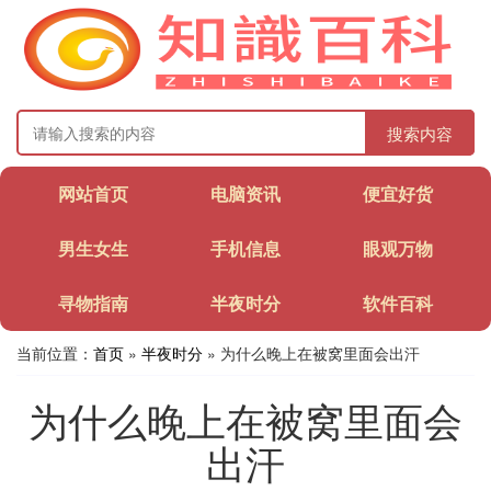
搜索内容
网站首页
电脑资讯
便宜好货
男生女生
手机信息
眼观万物
寻物指南
半夜时分
软件百科
当前位置：
首页
»
半夜时分
» 为什么晚上在被窝里面会出汗
为什么晚上在被窝里面会
出汗