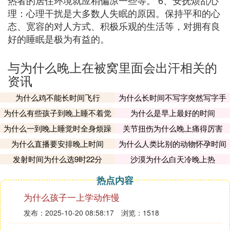
热者的居住环境就应稍偏凉一些等。 6、安抚烦乱心
理：心理干扰是大多数人失眠的原因。保持平和的心
态、宽容的对人方式、积极乐观的生活等，对拥有良
好的睡眠是极为有益的。
与为什么晚上在被窝里面会出汗相关的
资讯
为什么鸡不能长时间飞行
为什么长时间不写字突然写字手
会不习惯
为什么有些孩子到晚上睡不着觉
为什么是早上最好的时间
为什么一到晚上睡觉时全身烦躁
关节扭伤为什么晚上痛得厉害
为什么直播要安排晚上时间
为什么人类比别的动物怀孕时间
长
发射时间为什么选9时22分
沙漠为什么白天冷晚上热
热点内容
为什么孩子一上学动作慢
发布：2025-10-20 08:58:17
浏览：1518