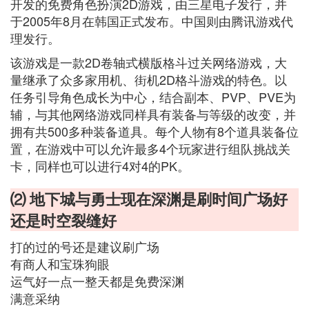
开发的免费角色扮演2D游戏，由三星电子发行，并
于2005年8月在韩国正式发布。中国则由腾讯游戏代
理发行。
该游戏是一款2D卷轴式横版格斗过关网络游戏，大
量继承了众多家用机、街机2D格斗游戏的特色。以
任务引导角色成长为中心，结合副本、PVP、PVE为
辅，与其他网络游戏同样具有装备与等级的改变，并
拥有共500多种装备道具。每个人物有8个道具装备位
置，在游戏中可以允许最多4个玩家进行组队挑战关
卡，同样也可以进行4对4的PK。
⑵ 地下城与勇士现在深渊是刷时间广场好
还是时空裂缝好
打的过的号还是建议刷广场
有商人和宝珠狗眼
运气好一点一整天都是免费深渊
满意采纳