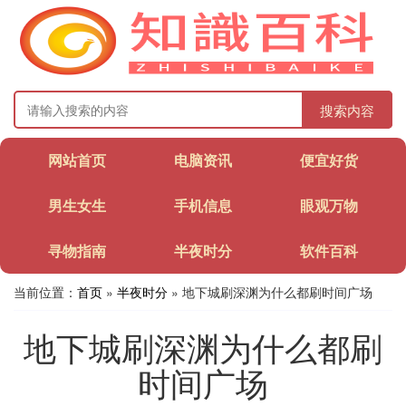
搜索内容
网站首页
电脑资讯
便宜好货
男生女生
手机信息
眼观万物
寻物指南
半夜时分
软件百科
当前位置：
首页
»
半夜时分
» 地下城刷深渊为什么都刷时间广场
地下城刷深渊为什么都刷
时间广场