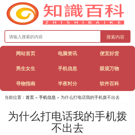
搜索内容
网站首页
电脑资讯
便宜好货
男生女生
手机信息
眼观万物
寻物指南
半夜时分
软件百科
当前位置：
首页
»
手机信息
» 为什么打电话我的手机拨不出去
为什么打电话我的手机拨
不出去