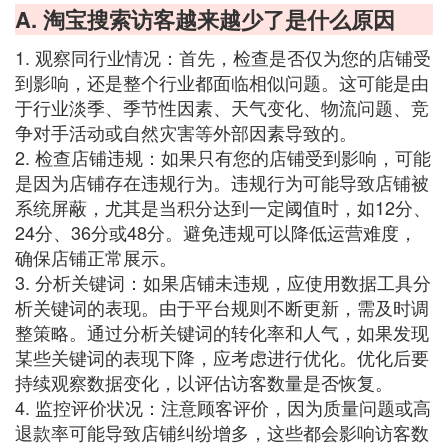
A. 淘宝搜索访客越来越少了是什么原因
1. 观察同行业情况：首先，检查是否仅为您的店铺受
到影响，还是整个行业都面临相似问题。这可能是由
于行业淡季、季节性因素、天气变化、物流问题、竞
争对手活动或自然灾害等外部因素导致的。
2. 检查店铺违规：如果只有您的店铺受到影响，可能
是因为店铺存在违规行为。违规行为可能导致店铺被
系统屏蔽，尤其是当积分达到一定阈值时，如12分、
24分、36分或48分。避免违规可以降低运营难度，
确保店铺正常展示。
3. 分析关键词：如果店铺未违规，应使用数据工具分
析关键词的表现。由于平台规则不断更新，需及时调
整策略。通过分析关键词的转化率和人气，如果发现
某些关键词的表现下降，应考虑进行优化。优化后要
持续观察数据变化，以评估访客数量是否恢复。
4. 监控评价状况：注意顾客评价，因为质量问题或高
退款率可能导致店铺纠纷增多，这些都会影响访客数