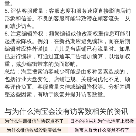
量。
5. 评估客服质量：客服态度和服务速度直接影响店铺
形象和信誉。不良的客服可能导致潜在顾客流失，从
而减少访客。
6. 注意编辑降权：频繁编辑或修改高权重信息可能引
起搜索降权。例如，在新品期应避免编辑，而在后期
编辑时应格外谨慎，尤其是当店铺已有流量时。如果
已进行编辑，可通过直通车广告增加预算，以增加权
重，减少编辑带来的负面影响。
总结：淘宝搜索访客减少可能是由多种因素造成的，
包括行业大盘变化、店铺违规、关键词优化不足、顾
客评价负面、客服质量欠佳或编辑降权等。分析并调
整这些因素，有助于恢复并提升访客数量。
与为什么淘宝会没有访客数相关的资讯
为什么注册微信时协议点不了
日本的拉屎丸为什么淘宝上都撤
了
为什么微信收钱没到零钱包
淘宝人群为什么突然不行了