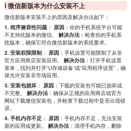
Ⅰ 微信新版本为什么安装不上
微信新版本安装不上的原因及解决办法如下：
：
：你的手机系统平台可能
1. 程序兼容性问题
原因
不支持此版本的微信。
：检查你的手机系
解决办法
统版本，确保它符合微信新版本的系统要求。
：
：手机设置可能限制了从非
2. 安装权限限制
原因
官方应用商店安装应用。
：打开手机设置
解决办法
菜单，找到并打开“U存储设备”或“应用程序设置”，确
保允许安装非市场应用。
：
：下载的安装包可能已损坏或
3. 安装包损坏
原因
不完整。
：确保从正规的应用商店或官方
解决办法
网站下载微信安装包，并检查下载过程中是否出现错
误。
：
：手机内存不足，无法安装
4. 手机内存不足
原因
新的应用或更新。
：清理手机内存，删除
解决办法