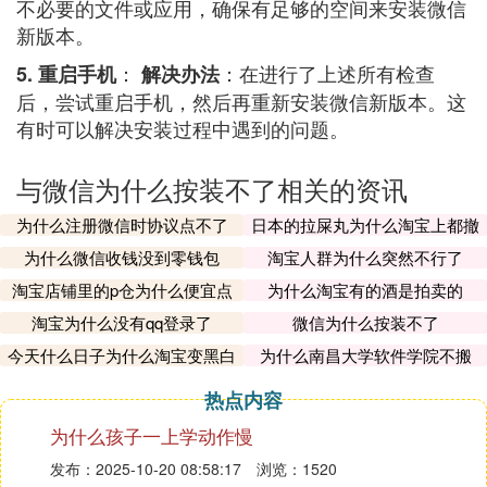
不必要的文件或应用，确保有足够的空间来安装微信
新版本。
：
：在进行了上述所有检查
5. 重启手机
解决办法
后，尝试重启手机，然后再重新安装微信新版本。这
有时可以解决安装过程中遇到的问题。
与微信为什么按装不了相关的资讯
为什么注册微信时协议点不了
日本的拉屎丸为什么淘宝上都撤
了
为什么微信收钱没到零钱包
淘宝人群为什么突然不行了
淘宝店铺里的p仓为什么便宜点
为什么淘宝有的酒是拍卖的
淘宝为什么没有qq登录了
微信为什么按装不了
今天什么日子为什么淘宝变黑白
为什么南昌大学软件学院不搬
了
热点内容
为什么孩子一上学动作慢
发布：2025-10-20 08:58:17
浏览：1520