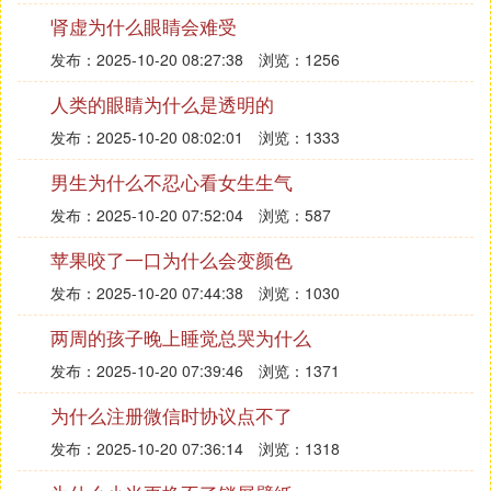
肾虚为什么眼睛会难受
发布：2025-10-20 08:27:38
浏览：1256
人类的眼睛为什么是透明的
发布：2025-10-20 08:02:01
浏览：1333
男生为什么不忍心看女生生气
发布：2025-10-20 07:52:04
浏览：587
苹果咬了一口为什么会变颜色
发布：2025-10-20 07:44:38
浏览：1030
两周的孩子晚上睡觉总哭为什么
发布：2025-10-20 07:39:46
浏览：1371
为什么注册微信时协议点不了
发布：2025-10-20 07:36:14
浏览：1318