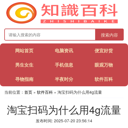
搜索内容
网站首页
电脑资讯
便宜好货
男生女生
手机信息
眼观万物
寻物指南
半夜时分
软件百科
当前位置：
首页
»
软件百科
» 淘宝扫码为什么用4g流量
淘宝扫码为什么用4g流量
发布时间: 2025-07-20 23:56:14