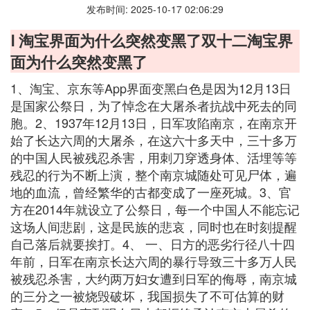
发布时间: 2025-10-17 02:06:29
Ⅰ 淘宝界面为什么突然变黑了双十二淘宝界
面为什么突然变黑了
1、淘宝、京东等App界面变黑白色是因为12月13日
是国家公祭日，为了悼念在大屠杀者抗战中死去的同
胞。2、1937年12月13日，日军攻陷南京，在南京开
始了长达六周的大屠杀，在这六十多天中，三十多万
的中国人民被残忍杀害，用刺刀穿透身体、活埋等等
残忍的行为不断上演，整个南京城随处可见尸体，遍
地的血流，曾经繁华的古都变成了一座死城。3、官
方在2014年就设立了公祭日，每一个中国人不能忘记
这场人间悲剧，这是民族的悲哀，同时也在时刻提醒
自己落后就要挨打。4、 一、日方的恶劣行径八十四
年前，日军在南京长达六周的暴行导致三十多万人民
被残忍杀害，大约两万妇女遭到日军的侮辱，南京城
的三分之一被烧毁破坏，我国损失了不可估算的财