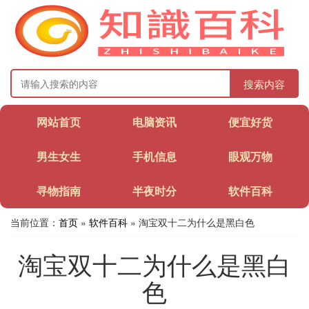
搜索内容
网站首页
电脑资讯
便宜好货
男生女生
手机信息
眼观万物
寻物指南
半夜时分
软件百科
当前位置：
首页
»
软件百科
» 淘宝双十二为什么是黑白色
淘宝双十二为什么是黑白
色